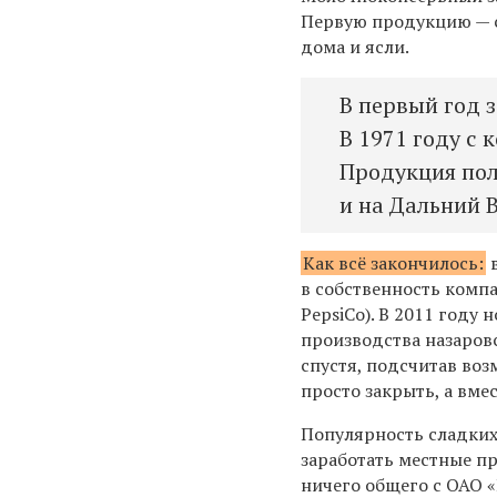
Первую продукцию — с
дома и ясли.
В первый год 
В 1971 году с 
Продукция пол
и на Дальний 
Как всё закончилось:
в
в собственность комп
PepsiCo). В 2011 году
производства назаров
спустя, подсчитав воз
просто закрыть, а вме
Популярность сладких 
заработать местные пр
ничего общего с ОАО 