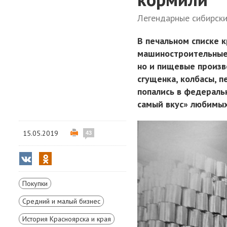
Легендарные сибирски
В печальном списке 
машиностроительные
но и пищевые произв
сгущенка, колбасы, п
попались в федераль
самый вкус» любимых
15.05.2019
43
Покупки
Средний и малый бизнес
История Красноярска и края