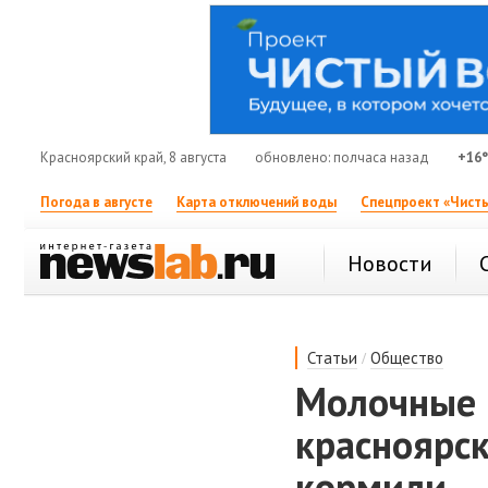
Красноярский край, 8 августа
обновлено: полчаса назад
+16
Погода в августе
Карта отключений воды
Спецпроект «Чисты
Новости
/
Статьи
Общество
Молочные 
красноярск
кормили