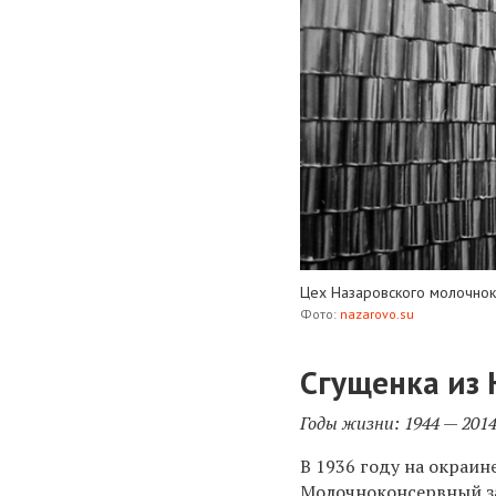
Цех Назаровского молочнок
Фото:
nazarovo.su
Сгущенка из 
Годы жизни: 1944 — 201
В 1936 году на окраин
Молочноконсервный за