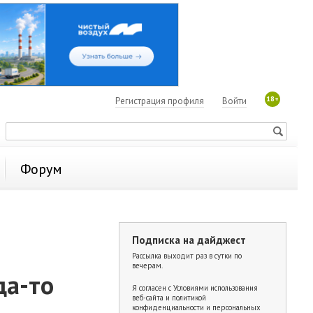
18+
Регистрация профиля
Войти
Форум
Подписка на дайджест
Рассылка выходит раз в сутки по
вечерам.
да-то
Я согласен с
Условиями использования
веб-сайта и политикой
конфиденциальности и персональных