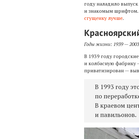
году наладило выпуск
и знакомым шрифтом. 
сгущенку лучше
.
Красноярски
Годы жизни: 1939 — 200
В 1939 году городски
и колбасную фабрику 
приватизирован — выв
В 1993 году э
по переработк
В краевом цен
и павильонов.