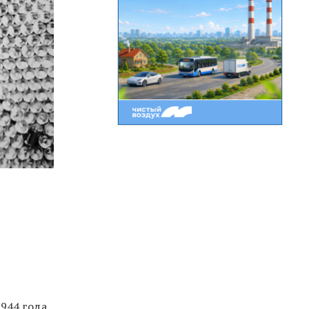
944 года.