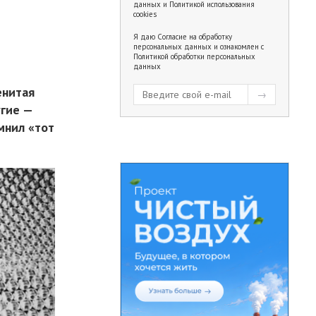
данных
и
Политикой использования
cookies
Я даю
Согласие на обработку
персональных данных
и ознакомлен с
Политикой обработки персональных
данных
енитая
угие —
мнил «тот