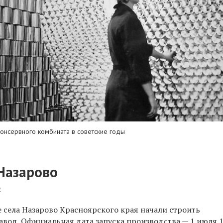
онсервного комбината в советские годы
Назарово
4
е села Назарово Красноярского края начали строить
вод. Официальная дата запуска производства — 1 июля 1