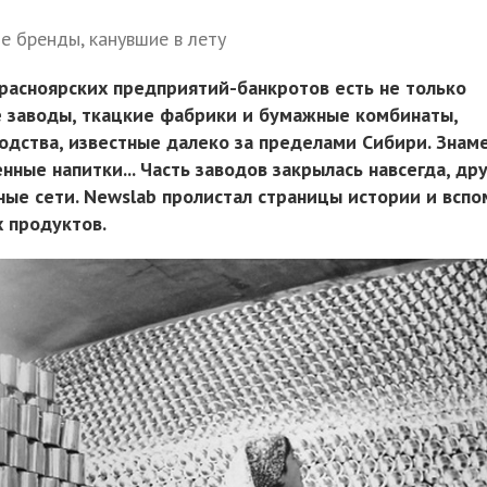
е бренды, канувшие в лету
красноярских предприятий-банкротов есть не только
 заводы, ткацкие фабрики и бумажные комбинаты,
одства, известные далеко за пределами Сибири. Знам
енные напитки... Часть заводов закрылась навсегда, др
ные сети. Newslab пролистал страницы истории и вспо
 продуктов.