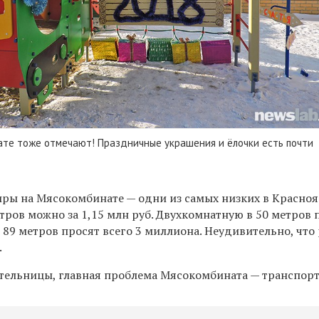
ате тоже отмечают! Праздничные украшения и ёлочки есть почти
иры на Мясокомбинате — одни из самых низких в Красноя
тров можно за 1,15 млн руб. Двухкомнатную в 50 метров
 в 89 метров просят всего 3 миллиона. Неудивительно, что
.
тельницы, главная проблема Мясокомбината — транспорт