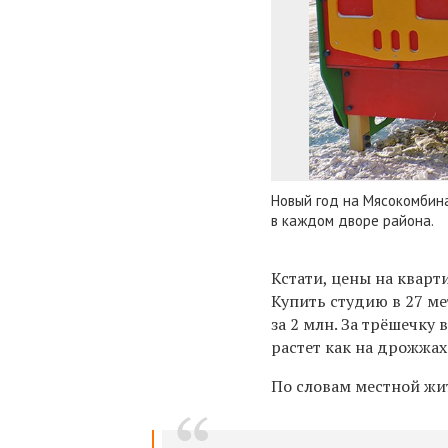
Новый год на Мясокомбин
в каждом дворе района.
Кстати, цены на кварт
Купить студию в 27 ме
за 2 млн. За трёшечку
растет как на дрожжах
По словам местной жи