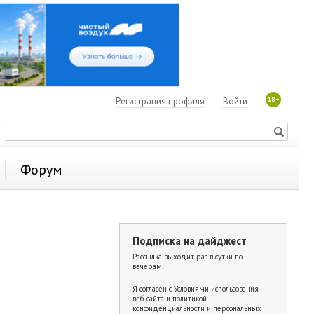
18+
Регистрация профиля
Войти
Форум
Подписка на дайджест
Рассылка выходит раз в сутки по
вечерам.
Я согласен с
Условиями использования
веб-сайта и политикой
конфиденциальности и персональных