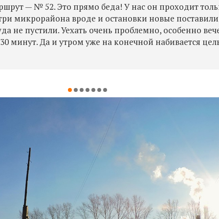
шрут — № 52. Это прямо беда! У нас он проходит тол
три микрорайона вроде и остановки новые поставили
уда не пустили. Уехать очень проблемно, особенно веч
30 минут. Да и утром уже на конечной набивается це