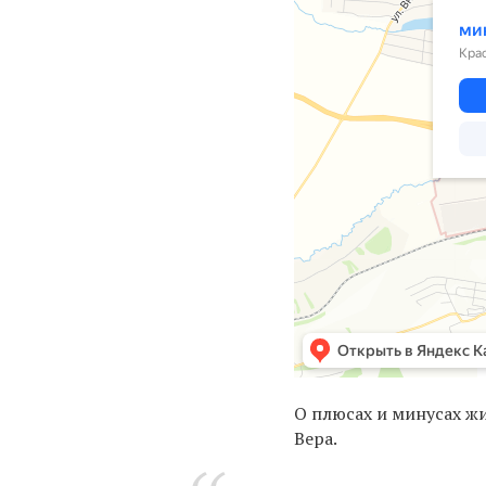
О плюсах и минусах ж
Вера.