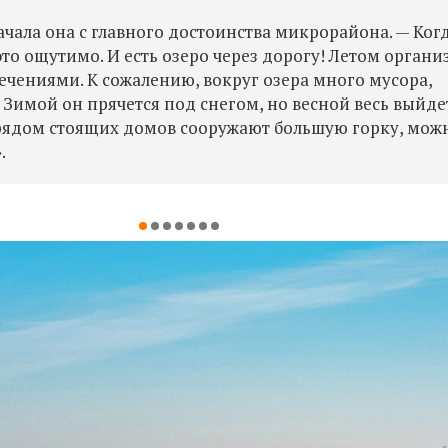
начала она с главного достоинства микрорайона. — Ког
то ощутимо. И есть озеро через дорогу! Летом органи
ечениями. К сожалению, вокруг озера много мусора,
Зимой он прячется под снегом, но весной весь выйде
 рядом стоящих домов сооружают большую горку, мож
.