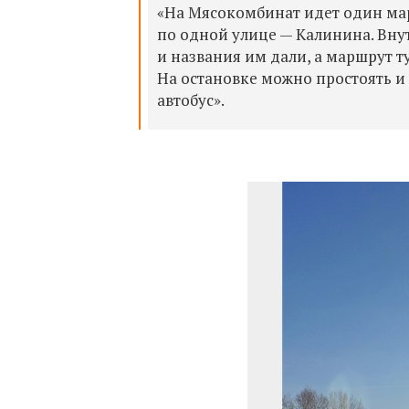
«На Мясокомбинат идет один мар
по одной улице — Калинина. Вну
и названия им дали, а маршрут т
На остановке можно простоять и 
автобус».