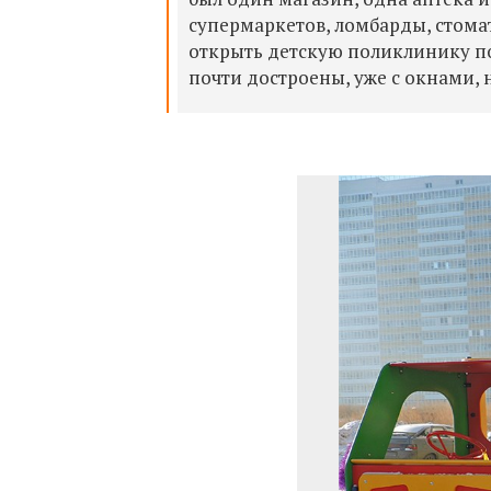
супермаркетов, ломбарды, стома
открыть детскую поликлинику по 
почти достроены, уже с окнами, 