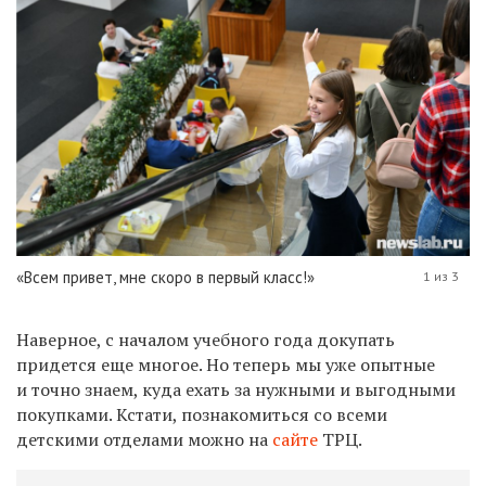
«Всем привет, мне скоро в первый класс!»
1 из 3
Наверное, с началом учебного года докупать
придется еще многое. Но теперь мы уже опытные
и точно знаем, куда ехать за нужными и выгодными
покупками. Кстати, познакомиться со всеми
детскими отделами можно на
сайте
ТРЦ.