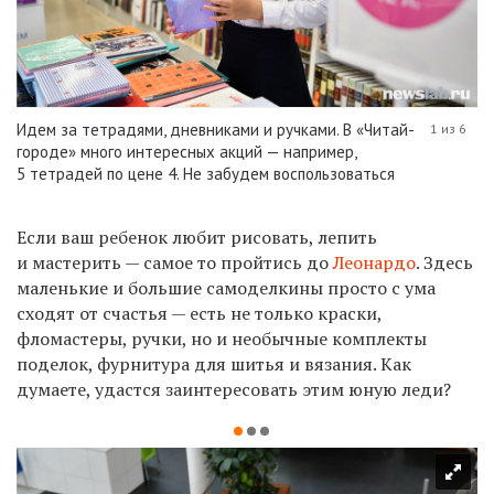
Идем за тетрадями, дневниками и ручками. В «Читай-
1 из 6
городе» много интересных акций — например,
5 тетрадей по цене 4. Не забудем воспользоваться
Если ваш ребенок любит рисовать, лепить
и мастерить — самое то пройтись до
Леонардо
. Здесь
маленькие и большие самоделкины просто с ума
сходят от счастья — есть не только краски,
фломастеры, ручки, но и необычные комплекты
поделок, фурнитура для шитья и вязания. Как
думаете, удастся заинтересовать этим юную леди?