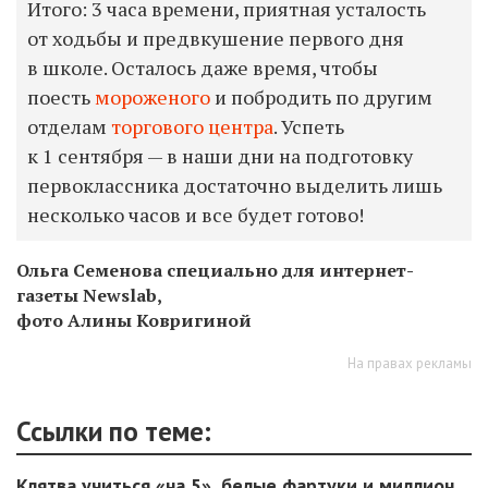
Итого: 3 часа времени, приятная усталость
от ходьбы и предвкушение первого дня
в школе. Осталось даже время, чтобы
поесть
мороженого
и побродить по другим
отделам
торгового центра
. Успеть
к 1 сентября — в наши дни на подготовку
первоклассника достаточно выделить лишь
несколько часов и все будет готово!
Ольга Семенова специально для интернет-
газеты Newslab,
фото Алины Ковригиной
На правах рекламы
Ссылки по теме:
Клятва учиться «на 5», белые фартуки и миллион