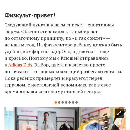
Физкульт-привет!
Следующий пункт в нашем списке — спортивная
форма. Обычно эти комплекты выбирают
по остаточному принципу, но «и так сойдет» —
не наш метод. На физкультуре ребенку должно быть
удобно, комфортно, здорОво, а девочке — еще
и красиво. Поэтому мы с Ксюшей отправились
в
Adidas Kids
. Выбор, цвета и качество просто
потрясают — от новых коллекций разбегаются глаза.
Пока ребенок примеряет и красуется перед
зеркалом, с ностальгией вспоминаю, как в свое
время донашивала форму старшей сестры.