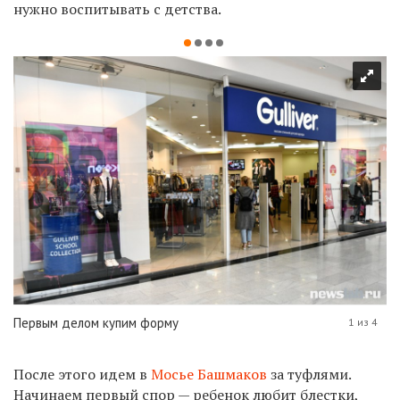
нужно воспитывать с детства.
Первым делом купим форму
1 из 4
После этого идем в
Мосье Башмаков
за туфлями.
Начинаем первый спор — ребенок любит блестки,