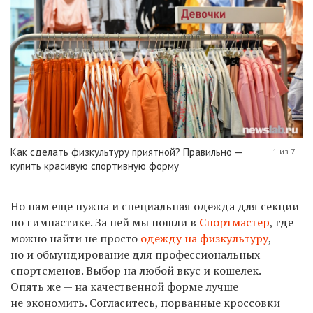
Как сделать физкультуру приятной? Правильно —
1 из 7
купить красивую спортивную форму
Но нам еще нужна и специальная одежда для секции
по гимнастике. За ней мы пошли в
Спортмастер
, где
можно найти не просто
одежду на физкультуру
,
но и обмундирование для профессиональных
спортсменов. Выбор на любой вкус и кошелек.
Опять же — на качественной форме лучше
не экономить. Согласитесь, порванные кроссовки