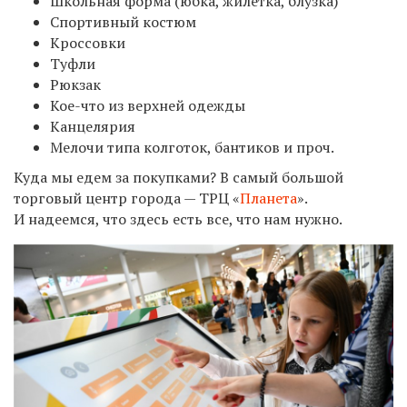
Школьная форма (юбка, жилетка, блузка)
Спортивный костюм
Кроссовки
Туфли
Рюкзак
Кое-что из верхней одежды
Канцелярия
Мелочи типа колготок, бантиков и проч.
Куда мы едем за покупками? В самый большой
торговый центр города — ТРЦ «
Планета
».
И надеемся, что здесь есть все, что нам нужно.