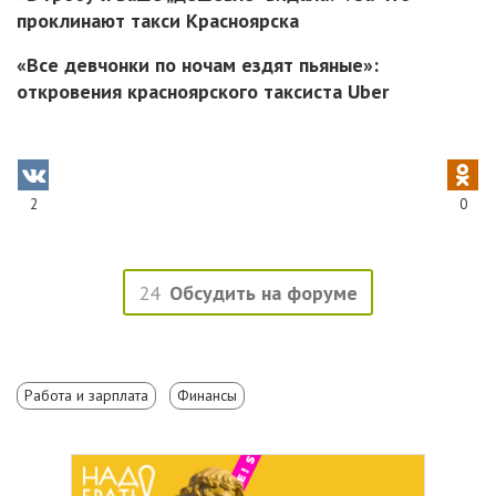
проклинают такси Красноярска
«Все девчонки по ночам ездят пьяные»:
откровения красноярского таксиста Uber
2
0
24
Обсудить на форуме
Работа и зарплата
Финансы