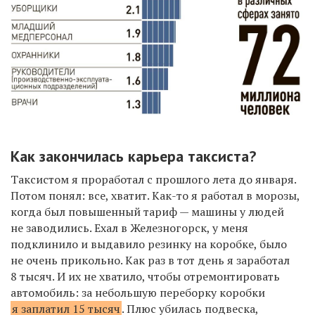
К
ак закончилась карьера таксиста?
Таксистом я проработал
с прошлого лета до января.
Потом понял: все, хватит.
Как-то я
работал в морозы,
когда был повышенный тариф — машины у людей
не заводились.
Ехал в
Железногорск, у меня
подклинило и выдавило резинку на коробке, было
не очень прикольно.
Как раз в тот день
я заработал
8 тысяч. И их не хватило, чтобы
отремонтировать
а
втомобиль:
за небольшую переборку коробки
я заплатил 15 тысяч
.
Плюс убилась подвеска,