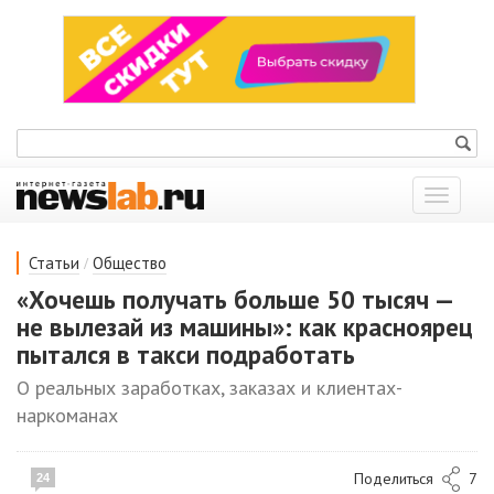
Показат
меню
/
Статьи
Общество
«Хочешь получать больше 50 тысяч —
не вылезай из машины»: как красноярец
пытался в такси подработать
О реальных заработках, заказах и клиентах-
наркоманах
Поделиться
7
24