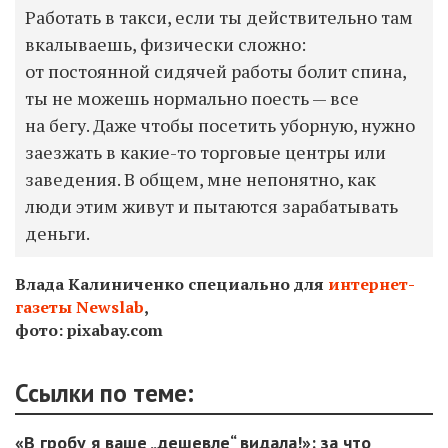
Работать в такси, если ты действительно там
вкалываешь, физически сложно:
от постоянной сидячей работы болит спина,
ты не можешь нормально поесть — все
на бегу. Даже чтобы посетить уборную, нужно
заезжать в какие-то торговые центры или
заведения. В общем, м
не непонятно, как
люди этим живут и пытаются зарабатывать
деньги.
Влада Калиниченко специально для
интернет-
газеты Newslab
,
фото: pixabay.com
Ссылки по теме:
«В гробу я ваше „дешевле“ видала!»: за что