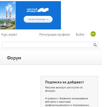
18+
7
Курс валют
Регистрация профиля
Войти
Форум
Подписка на дайджест
Рассылка выходит раз в сутки по
вечерам.
Я согласен с
Условиями использования
веб-сайта и политикой
конфиденциальности и персональных