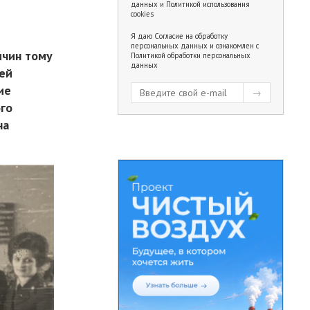
данных
и
Политикой использования
cookies
Я даю
Согласие на обработку
персональных данных
и ознакомлен с
ичин тому
Политикой обработки персональных
данных
жей
ие
ого
на