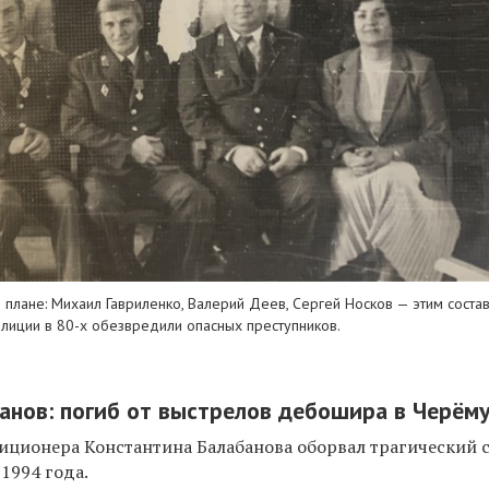
плане: Михаил Гавриленко, Валерий Деев, Сергей Носков — этим соста
лиции в 80-х обезвредили опасных преступников.
анов: погиб от выстрелов дебошира в Черём
иционера Константина Балабанова оборвал трагический 
 1994 года.