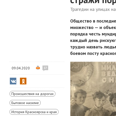
Трагедии на улицах н
Общество в последне
множество — и объект
порядка честь мунди
каждый день рискуют
трудно назвать людь
боевом посту красно
09.04.2020
17
Происшествия на дорогах
Бытовое насилие
История Красноярска и края