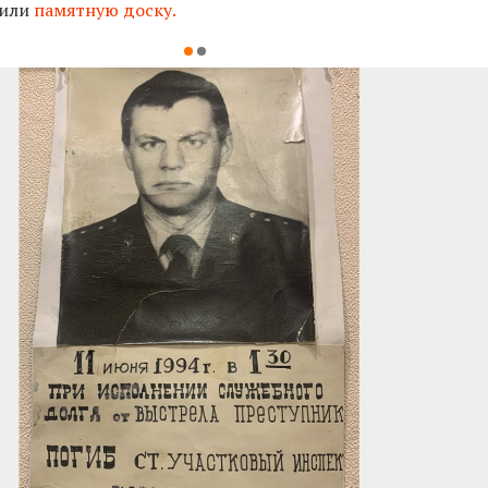
вили
памятную доску.