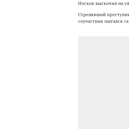
Носков выскочил на ул
Стрелявший преступни
соучастник пытался ск