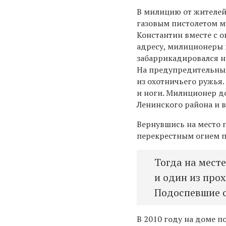
В милицию от жителей
газовым пистолетом м
Константин вместе с 
адресу, милиционеры 
забаррикадировался на
На предупредительный
из охотничьего ружья.
и ноги. Милиционер д
Ленинского района и 
Вернувшись на место 
перекрестным огнем п
Тогда на мест
и один из про
Подоспевшие 
В 2010 году на доме п