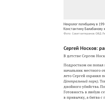
Некролог погибшему в 199
Константину Балабанову х
Фото: Совет ветеранов ОВД Л
Сергей Носков: ра
В детстве Сергею Нос
Подростком он попал 
начальник местного о
лето Сергей охранял 
Центральный парк)
. Т
двойного убийства. П
Готовность в любую с
в привычку, а битва с