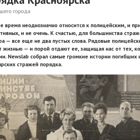
ашего города
е время неоднозначно относится к полицейским, и пр
ивных, и не очень. К счастью, для большинства стра
ра — все еще не два пустых слова. Рядовые полицейск
 жизнью — и порой отдают ее, защищая нас от тех, к
ми. Newslab собрал самые громкие истории погибших 
ярских стражей порядка.