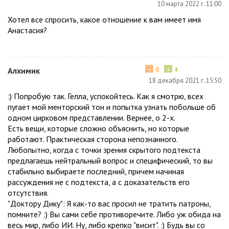
10 марта 2022 г. 11:00
Хотел все спросить, какое отношение к вам имеет имя
Анастасия?
−
+
Алхимик
0
4
18 декабря 2021 г. 15:50
:) Попробую так. Гелла, успокойтесь. Как я смотрю, всех
пугает мой менторский тон и попытка узнать побольше об
одном цирковом представлении. Вернее, о 2-х.
Есть вещи, которые сложно объяснить, но которые
работают. Практическая сторона непознанного.
Любопытно, когда с точки зрения скрытого подтекста
предлагаешь нейтральный вопрос и специфический, то вы
стабильно выбираете последний, причем начиная
рассуждения не с подтекста, а с доказательств его
отсутствия.
"Доктору Дику": Я как-то вас просил не тратить патроны,
помните? :) Вы сами себе противоречите. Либо уж обида на
весь мир, либо ИИ. Ну, либо крепко "висит". :) Будь вы со