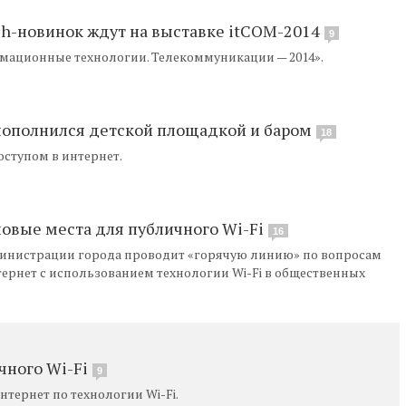
ch-новинок ждут на выставке itCOM-2014
9
мационные технологии. Телекоммуникации — 2014».
 пополнился детской площадкой и баром
18
ступом в интернет.
овые места для публичного Wi-Fi
16
инистрации города проводит «горячую линию» по вопросам
тернет с использованием технологии Wi-Fi в общественных
чного Wi-Fi
9
нтернет по технологии Wi-Fi.