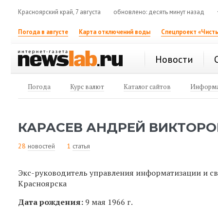
Красноярский край, 7 августа
обновлено: десять минут назад
Погода в августе
Карта отключений воды
Спецпроект «Чисты
Новости
Погода
Курс валют
Каталог сайтов
Информа
КАРАСЕВ АНДРЕЙ ВИКТОРО
28
новостей
1
статья
Экс-руководитель управления информатизации и с
Красноярска
Дата рождения:
9 мая 1966 г.