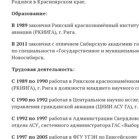
Родился в Красноярском крае.
Образование:
В 1989
закончил Рижский краснознамённый институ
авиации (РКИИГА), г. Рига.
В 2011
закончил с отличием Сибирскую академию г
по специальности «Государственное и муниципально
Новосибирск.
Трудовая деятельность:
С 1989 по 1990
работал в Рижском краснознамённом
(РКИИГА), г. Рига в должности младшего научного 
С 1990 по 1992
работал в Центральном научно иссл
управления гражданской авиации (ЦНИИ АСУ ГА), г
С 1992 по 1997
работал в Администрации Свердловск
отдела АСУ, системного администратора ГАС «Выбор
С 1997 по 2005
работал в ФГУ УГЭН по Енисейскому 