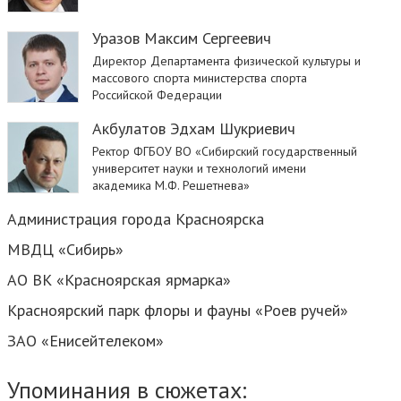
Уразов Максим Сергеевич
Директор Департамента физической культуры и
массового спорта министерства спорта
Российской Федерации
Акбулатов Эдхам Шукриевич
Ректор ФГБОУ ВО «Сибирский государственный
университет науки и технологий имени
академика М.Ф. Решетнева»
Администрация города Красноярска
МВДЦ «Сибирь»
АО ВК «Красноярская ярмарка»
Красноярский парк флоры и фауны «Роев ручей»
ЗАО «Енисейтелеком»
Упоминания в сюжетах: