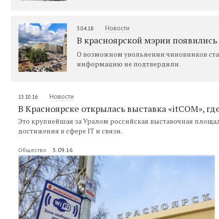
Новости
3.04.18
В красноярской мэрии появились
О возможном увольнении чиновников стало
информацию не подтвердили.
Новости
13.10.16
В Красноярске открылась выставка «itCOM», г
Это крупнейшая за Уралом российская выставочная площа
достижения в сфере IT и связи.
Общество
5.09.16