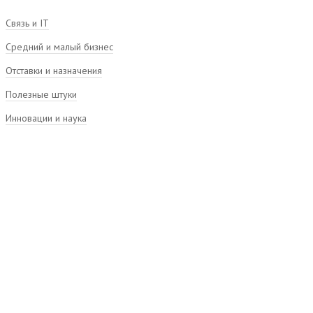
Связь и IT
Средний и малый бизнес
Отставки и назначения
Полезные штуки
Инновации и наука