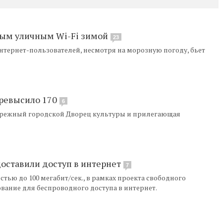
ным уличным Wi-Fi зимой
23
интернет-пользователей, несмотря на морозную погоду, бьет
превысило 170
6
бережный городской Дворец культуры и прилегающая
оставили доступ в интернет
7
ью до 100 мегабит/сек., в рамках проекта свободного
ование для беспроводного доступа в интернет.