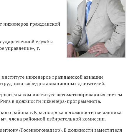
т инженеров гражданской
осударственной службы
е управление», г.
 институте инженеров гражданской авиации
сотрудника кафедры авиационных двигателей.
едовательском институте автоматизированных систем
. Рига в должности инженера-программиста.
ого района г. Красноярска в должности начальника
ы», члена районной избирательной комиссии.
региону (Госэнергонадзор). В должности заместителя