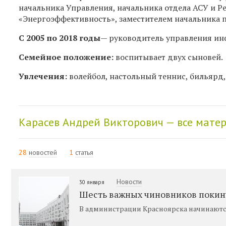
начальника Управления, начальника отдела АСУ и 
«Энергоэффективность», заместителем начальника 
С 2005 по 2018 годы
— руководитель управления ин
Семейное положение:
воспитывает двух сыновей.
Увлечения:
волейбол, настольный теннис, бильярд
Карасев Андрей Викторович — все мате
28
новостей
1
статья
Новости
30 января
Шесть важных чиновников покин
В администрации Красноярска начинаютс