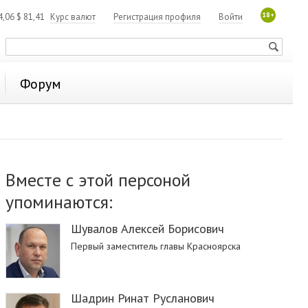
18+
4,06
$
81,41
Курс валют
Регистрация профиля
Войти
Форум
Вместе с этой персоной
упоминаются:
Шувалов Алексей Борисович
Первый заместитель главы Красноярска
Шадрин Ринат Русланович