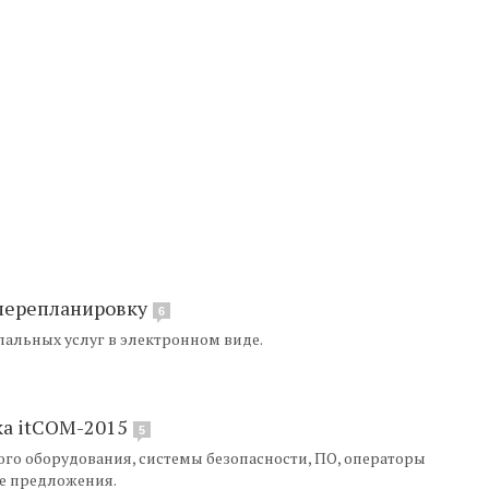
 перепланировку
6
альных услуг в электронном виде.
ка itCOM-2015
5
ого оборудования, системы безопасности, ПО, операторы
е предложения.