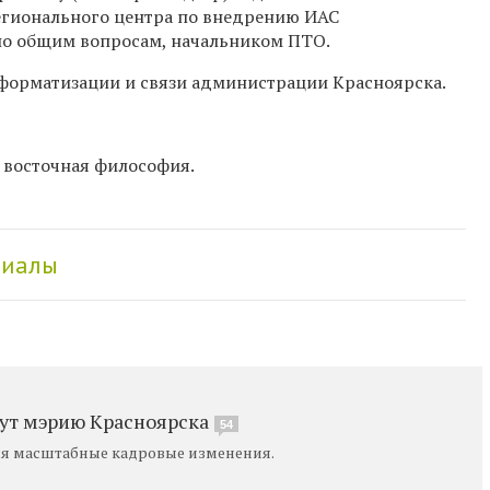
Регионального центра по внедрению ИАС
по общим вопросам, начальником ПТО.
форматизации и связи администрации Красноярска.
, восточная философия.
риалы
ут мэрию Красноярска
54
я масштабные кадровые изменения.