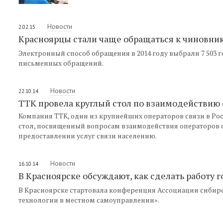
Новости
2.02.15
Красноярцы стали чаще обращаться к чиновни
Электронный способ обращения в 2014 году выбрали 7 503 г
письменных обращений.
Новости
22.10.14
ТТК провела круглый стол по взаимодействи
Компания ТТК, один из крупнейших операторов связи в Рос
стол, посвященный вопросам взаимодействия операторов
предоставлении услуг связи населению.
Новости
16.10.14
В Красноярске обсуждают, как сделать работу 
В Красноярске стартовала конференция Ассоциации сиби
технологии в местном самоуправлении».