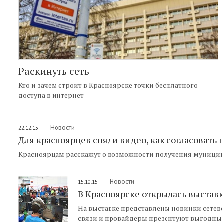
Раскинуть сеть
Кто и зачем строит в Красноярске точки бесплатного
доступа в интернет
Новости
22.12.15
Для красноярцев сняли видео, как согласовать
Красноярцам расскажут о возможности получения муницип
Новости
15.10.15
В Красноярске открылась выстав
На выставке представлены новинки сетев
связи и провайдеры презентуют выгодны