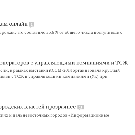
кам онлайн
2
орожан, что составило 53,6 % от общего числа поступивших
ю операторов с управляющими компаниями и ТСЖ
сии, в рамках выставки itCOM-2014 организовала круглый
 связи с ТСЖ и управляющими компаниями (УК) при
городских властей прозрачнее
11
рских и дальневосточных городов «Информационные