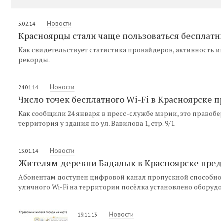
Новости
5.02.14
Красноярцы стали чаще пользоваться бесплат
Как свидетельствует статистика провайдеров, активность 
рекорды.
Новости
24.01.14
Число точек бесплатного Wi-Fi в Красноярске 
Как сообщили 24 января в пресс-службе мэрии, это право
территория у здания по ул. Вавилова 1, стр. 9/1.
Новости
15.01.14
Жителям деревни Бадалык в Красноярске пред
Абонентам доступен цифровой канал пропускной способност
уличного Wi-Fi на территории посёлка установлено оборуд
Новости
19.11.13