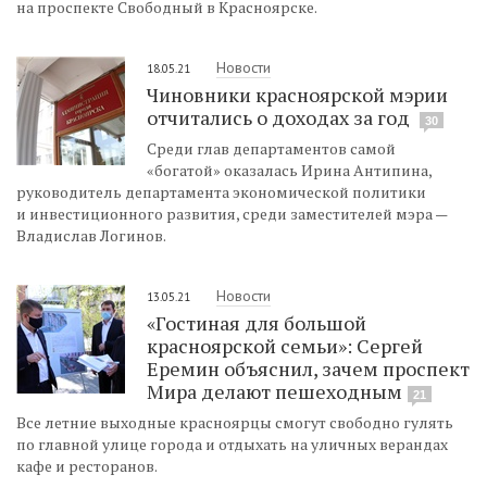
на проспекте Свободный в Красноярске.
Новости
18.05.21
Чиновники красноярской мэрии
отчитались о доходах за год
30
Среди глав департаментов самой
«богатой» оказалась Ирина Антипина,
руководитель департамента экономической политики
и инвестиционного развития, среди заместителей мэра —
Владислав Логинов.
Новости
13.05.21
«Гостиная для большой
красноярской семьи»: Сергей
Еремин объяснил, зачем проспект
Мира делают пешеходным
21
Все летние выходные красноярцы смогут свободно гулять
по главной улице города и отдыхать на уличных верандах
кафе и ресторанов.