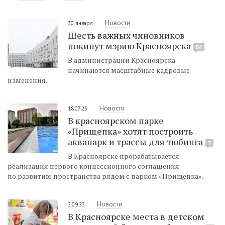
Новости
30 января
Шесть важных чиновников
покинут мэрию Красноярска
54
В администрации Красноярска
начинаются масштабные кадровые
изменения.
Новости
18.07.25
В красноярском парке
«Прищепка» хотят построить
аквапарк и трассы для тюбинга
7
В Красноярске прорабатывается
реализация первого концессионного соглашения
по развитию пространства рядом с парком «Прищепка».
Новости
2.09.23
В Красноярске места в детском