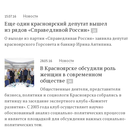
Новости
15.07.16
Еще один красноярский депутат вышел
из рядов «Справедливой России»
16
О выходе из партии «Справедливая Россия» заявила депутат
красноярского Горсовета и банкир Ирина Антипина.
Новости
28.05.16
В Красноярске обсудили роль
женщин в современном
обществе
34
Общественные деятели, представители
бизнеса, политики и социологи Красноярска собрались в
пятницу на заседание экспертного клуба «Комитет
развития». С 2003 года клуб осуществляет научно
обоснованный анализ социально-политических процессов
и является площадкой для обсуждения важных социально-
политических тем.