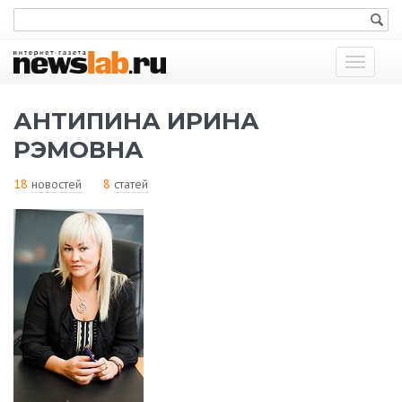
Показат
меню
АНТИПИНА ИРИНА
РЭМОВНА
18
новостей
8
статей