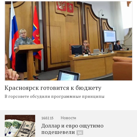
Красноярск готовится к бюджету
В горсовете обсудили программные принципы
Новости
16.02.15
Доллар и евро ощутимо
подешевели
64