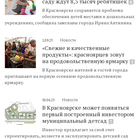
саду ждут 8,5 тысяч ребятишек
8
В Красноярске сохраняется проблема
обеспечения детей местами в дошкольных
учреждениях, сообщила замглавы города Ирина Антипина.
Новости
1.09.23
«Свежие и качественные
продукты»: красноярцев зовут
на продовольственную ярмарку
3
В Красноярске жителей и гостей города
приглашают на первую осеннюю продовольственную
ярмарку.
Новости
30.06.23
В Красноярске может появиться
первый построенный инвестором
муниципальный детсад
7
Инвестор предлагает за свой счет
спроектировать, возвести и эксплуатировать детский сад