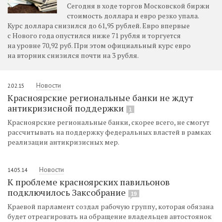
Сегодня в ходе торгов Московской биржи
стоимость доллара и евро резко упала.
Курс доллара снизился до 61,95 рублей. Евро впервые
с Нового года опустился ниже 71 рубля и торгуется
на уровне 70,92 руб. При этом официальный курс евро
на вторник снизился почти на 3 рубля.
Новости
2.02.15
Красноярские региональные банки не ждут
антикризисной поддержки
1
Красноярские региональные банки, скорее всего, не смогут
рассчитывать на поддержку федеральных властей в рамках
реализации антикризисных мер.
Новости
14.05.14
К проблеме красноярских павильонов
подключилось Заксобрание
19
Краевой парламент создал рабочую группу, которая обязана
будет отреагировать на обращение владельцев автостоянок