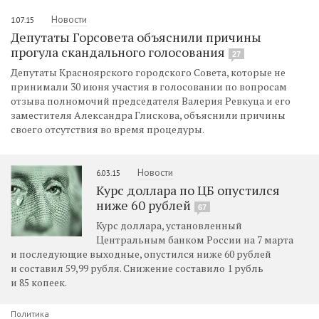
Новости
1.07.15
Депутаты Горсовета объяснили причины
прогула скандального голосования
27
Депутаты Красноярского городского Совета, которые не
принимали 30 июня участия в голосовании по вопросам
отзыва полномочий председателя Валерия Ревкуца и его
заместителя Александра Глискова, объяснили причины
своего отсутствия во время процедуры.
Новости
6.03.15
Курс доллара по ЦБ опустился
ниже 60 рублей
67
Курс доллара, установленный
Центральным банком России на 7 марта
и последующие выходные, опустился ниже 60 рублей
и составил 59,99 рубля. Снижение составило 1 рубль
и 85 копеек.
Политика