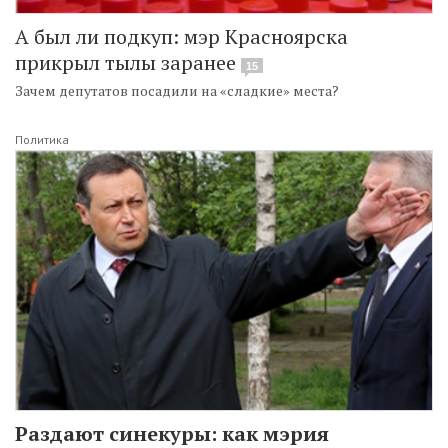
А был ли подкуп: мэр Красноярска
прикрыл тылы заранее
15
Зачем депутатов посадили на «сладкие» места?
Политика
Раздают синекуры: как мэрия