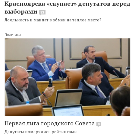
Красноярска «скупает» депутатов перед
выборами
93
Лояльность и мандат в обмен на тёплое место?
Политика
Первая лига городского Совета
8
Депутаты померялись рейтингами