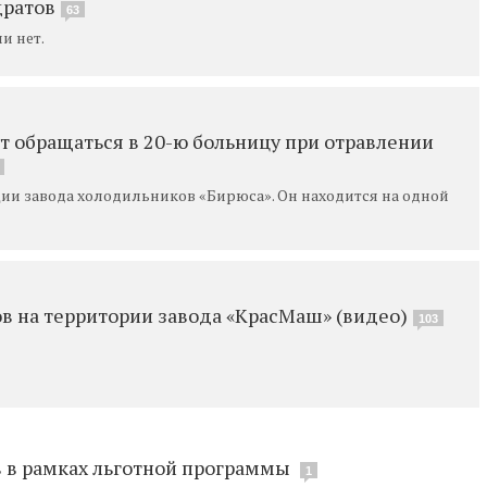
дратов
63
и нет.
 обращаться в 20-ю больницу при отравлении
ии завода холодильников «Бирюса». Он находится на одной
ов на территории завода «КрасМаш» (видео)
103
 в рамках льготной программы
1