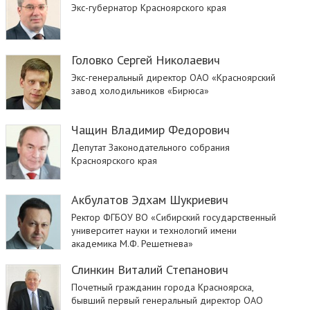
Экс-губернатор Красноярского края
Головко Сергей Николаевич
Экс-генеральный директор ОАО «Красноярский
завод холодильников «Бирюса»
Чащин Владимир Федорович
Депутат Законодательного собрания
Красноярского края
Акбулатов Эдхам Шукриевич
Ректор ФГБОУ ВО «Сибирский государственный
университет науки и технологий имени
академика М.Ф. Решетнева»
Слинкин Виталий Степанович
Почетный гражданин города Красноярска,
бывший первый генеральный директор ОАО