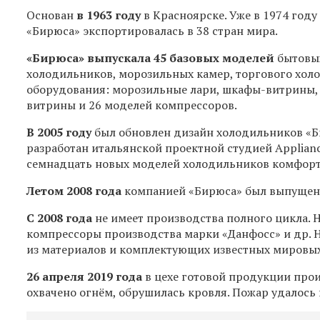
Основан
в 1963 году
в Красноярске. Уже в 1974 год
«Бирюса» экспортировалась в 38 стран мира.
«Бирюса» выпускала 45 базовых моделей
бытовы
холодильников, морозильных камер, торгового хол
оборудования: морозильные лари, шкафы-витрины,
витрины и 26 моделей компрессоров.
В 2005 году
был обновлен дизайн холодильников «Б
разработан итальянской проектной студией Applianc
семнадцать новых моделей холодильников комфорт
Летом 2008 года
компанией «Бирюса» был выпущен
С 2008 года
не имеет производства полного цикла. 
компрессоры производства марки «Данфосс» и др. Н
из материалов и комплектующих известных мировы
26 апреля 2019 года
в цехе готовой продукции про
охвачено огнём, обрушилась кровля. Пожар удалось 