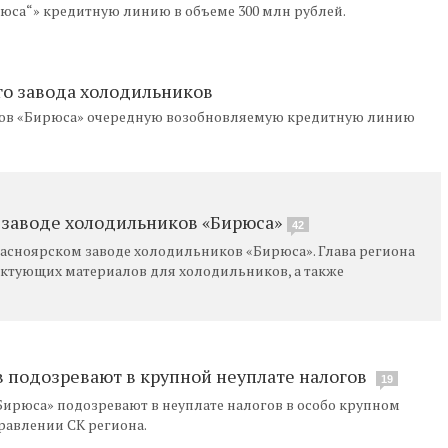
юса“» кредитную линию в объеме 300 млн рублей.
о завода холодильников
ков «Бирюса» очередную возобновляемую кредитную линию
 заводе холодильников «Бирюса»
42
расноярском заводе холодильников «Бирюса». Глава региона
ектующих материалов для холодильников, а также
в подозревают в крупной неуплате налогов
19
ирюса» подозревают в неуплате налогов в особо крупном
равлении СК региона.