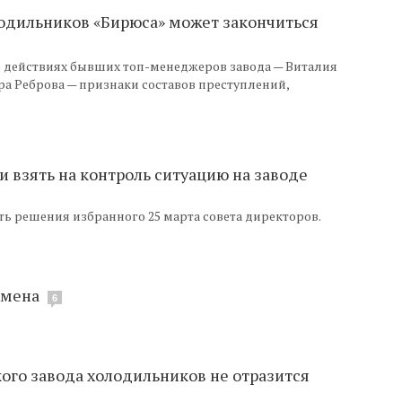
одильников «Бирюса» может закончиться
 действиях бывших топ-менеджеров завода — Виталия
ра Реброва — признаки составов преступлений,
 взять на контроль ситуацию на заводе
ь решения избранного 25 марта совета директоров.
смена
6
ого завода холодильников не отразится