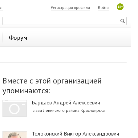
18+
ют
Регистрация профиля
Войти
Форум
Вместе с этой организацией
упоминаются:
Бардаев Андрей Алексеевич
Глава Ленинского района Красноярска
Толоконский Виктор Александрович