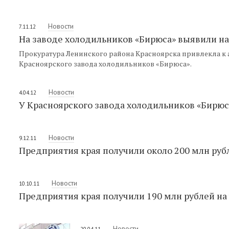
Новости
7.11.12
На заводе холодильников «Бирюса» выявили н
Прокуратура Ленинского района Красноярска привлекла к
Красноярского завода холодильников «Бирюса».
Новости
4.04.12
У Красноярского завода холодильников «Бирю
Новости
9.12.11
Предприятия края получили около 200 млн ру
Новости
10.10.11
Предприятия края получили 190 млн рублей на
Новости
20.04.11