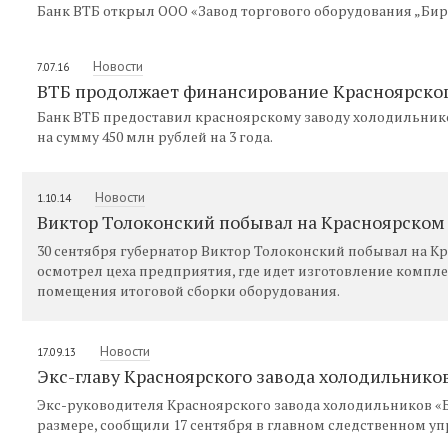
Банк ВТБ открыл ООО «Завод торгового оборудования „Бир
Новости
7.07.16
ВТБ продолжает финансирование Красноярског
Банк ВТБ предоставил красноярскому заводу холодильни
на сумму 450 млн рублей на 3 года.
Новости
1.10.14
Виктор Толоконский побывал на Красноярском
30 сентября губернатор Виктор Толоконский побывал на К
осмотрел цеха предприятия, где идет изготовление компл
помещения итоговой сборки оборудования.
Новости
17.09.13
Экс-главу Красноярского завода холодильнико
Экс-руководителя Красноярского завода холодильников «Б
размере, сообщили 17 сентября в главном следственном уп