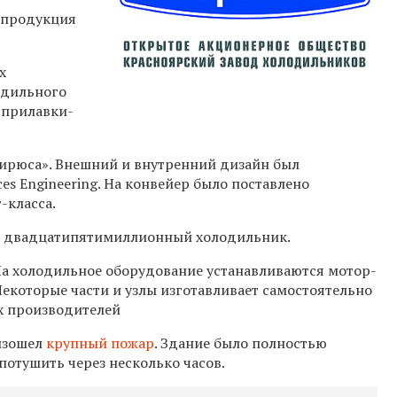
у продукция
х
одильного
 прилавки-
ирюса». Внешний и внутренний дизайн был
es Engineering. На конвейер было поставлено
-класса.
 двадцатипятимиллионный холодильник.
На холодильное оборудование устанавливаются мотор-
екоторые части и узлы изготавливает самостоятельно
х производителей
изошел
крупный пожар
. Здание было полностью
потушить через несколько часов.