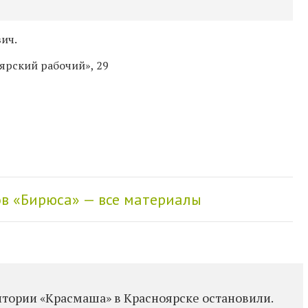
ич.
оярский рабочий», 29
в «Бирюса» — все материалы
итории «Красмаша» в Красноярске остановили.