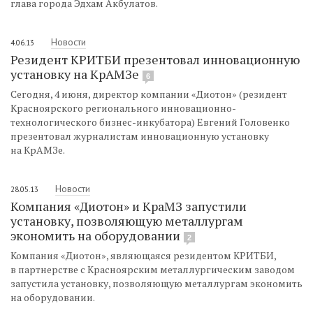
глава города Эдхам Акбулатов.
Новости
4.06.13
Резидент КРИТБИ презентовал инновационную
установку на КрАМЗе
6
Сегодня, 4 июня, директор компании «Диотон» (резидент
Красноярского регионального инновационно-
технологического бизнес-инкубатора) Евгений Головенко
презентовал журналистам инновационную установку
на КрАМЗе.
Новости
28.05.13
Компания «Диотон» и КраМЗ запустили
установку, позволяющую металлургам
экономить на оборудовании
2
Компания «Диотон», являющаяся резидентом КРИТБИ,
в партнерстве с Красноярским металлургическим заводом
запустила установку, позволяющую металлургам экономить
на оборудовании.