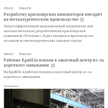
Новости
29.11.12
Разработку красноярских инноваторов внедрят
на металлургическом производстве
2
Энергоэффективный индукционный нагреватель для
цветных металлов, разработанный красноярской
компанией «Резонанс», будет внедрен в производство
на одном из металлургических заводов города.
Новости
24.04.12
Рабочие КраМЗа попали в ожоговый центр из-за
короткого замыкания
6
На КраМЗе 4 рабочих попали в ожоговый центр из-за
короткого замыкания.
Экономика