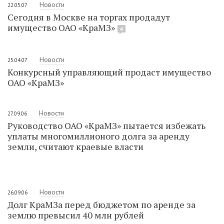
Новости
22.05.07
Сегодня в Москве на торгах продадут
имущество ОАО «КраМЗ»
4
Новости
25.04.07
Конкурсный управляющий продаст имущество
ОАО «КраМЗ»
Новости
27.09.06
Руководство ОАО «КраМЗ» пытается избежать
уплаты многомиллионого долга за аренду
земли, считают краевые власти
Новости
26.09.06
Долг КраМЗа перед бюджетом по аренде за
землю превысил 40 млн рублей