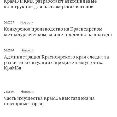
КраМЗ и КМК разработают алюминиевые
конструкции для пассажирских вагонов
Новости
20.07.07
Конкурсное производство на Красноярском
металлургическом заводе продлено на полгода
Новости
30.05.07
Администрация Красноярского края следит за
развитием ситуации с продажей имущества
КраМЗа
Новости
25.05.07
Часть имущества КраМЗа выставлена на
повторные торги