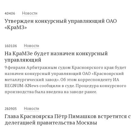
Новости
4.04.06
Утвержден конкурсный управляющий ОАО
«КраМЗ»
Новости
16.01.06
На КраМЗе будет назначен конкурсный
управляющий
9 февраля Арбитражным судом Красноярского края будет
назначен конкурсный управляющий ОАО «Красноярский
металлургический завод». Об этом корреспонденту ИА
REGNUM-KNews сообщили в суде. Процедура конкурсного
производства была введена на заводе ранее.
Новости
28.09.05
Глава Красноярска Пётр Пимашков встретится с
делегацией правительства Москвы