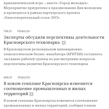
приключенческой игре — квесте «Город молодых».
Мероприятие приурочено к празднованию Дня молодежи
и проводится в рамках партнерского проекта
«Благотворительный сезон-2013».
Новости
7.06.13
Эксперты обсудили перспективы деятельности
Красноярского технопарка
8
В Красноярском региональном инновационно-
технологическом бизнес-инкубаторе (КРИТБИ) состоялось
заседание рабочей группы по рассмотрению вопросов
перспективы развития Красноярского технопарка.
Новости
6.06.13
В новом генплане Красноярска изменится
соотношение промышленных и жилых
территорий
8
В новом генплане Красноярска изменится соотношение
промышленных и жилых территорий, сообщил 6 июня