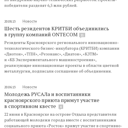
победители разделят 6,5 млн рублей.
Новости
20.08.13
Шесть резидентов КРИТБИ объединились
в группу компаний ONTECOM
11
Резиденты Красноярского регионального инновационно-
технологического бизнес-инкубатора (КРИТБИ) компании
«Диотон», «ТПН», «Резонанс», «Диатон», «КЗТМ»
и «КБ Экспериментального машиностроения»,
реализующие инновационные проекты в области цветной
металлургии, подписали соглашение об объединении.
Новости
20.06.13
Молодежь РУСАЛа и воспитанники
красноярского приюта примут участие
в спортивном квесте
4
22 июня в Красноярске на острове Отдыха представители
работающей молодежи города вместе с воспитанниками
социального приюта «Росток» примут участие в спортивно-