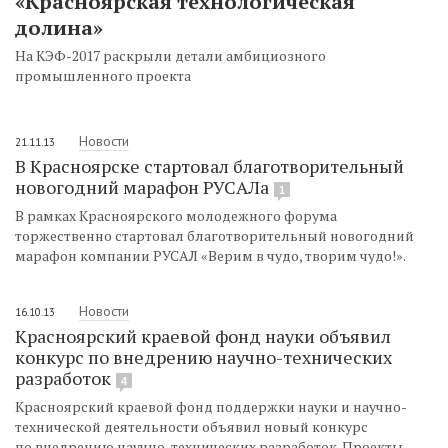
«Красноярская технологическая
долина»
На КЭФ-2017 раскрыли детали амбициозного
промышленного проекта
Новости
21.11.13
В Красноярске стартовал благотворительный
новогодний марафон РУСАЛа
1
В рамках Красноярского молодежного форума
торжественно стартовал благотворительный новогодний
марафон компании РУСАЛ «Верим в чудо, творим чудо!».
Новости
16.10.13
Красноярский краевой фонд науки объявил
конкурс по внедрению научно-технических
разработок
4
Красноярский краевой фонд поддержки науки и научно-
технической деятельности объявил новый конкурс
по внедрению научно-технических разработок. Проекты-