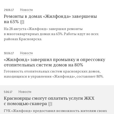
Новости
29.08.17
Ремонты в домах «Жилфонда» завершены
на 63%
2
На 28 августа «Жилфонд» завершил ремонты
в многоквартирных домах на 63%. Работы идут во всех
районах Красноярска.
Новости
30.06.17
«Жилфонд» завершил промывку и опрессовку
отопительных систем домов на 80%
Готовность отопительных систем красноярских домов,
находящихся в управлении «Жилфонда», составляет 80%.
Новости
5.06.17
Красноярцы смогут оплатить услуги ЖКХ
с помощью сканера
1
ГУК «Жилфонд» предоставил возможность жителям своих