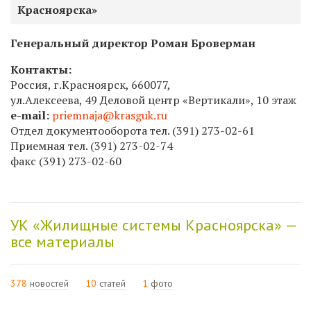
Красноярска»
Генеральный директор
Роман Броверман
Контакты:
Россия, г.Красноярск, 660077,
ул.Алексеева, 49 Деловой центр «Вертикали», 10 этаж
e-mail:
priemnaja@krasguk.ru
Отдел документооборота тел.
(391) 273-02-61
Приемная тел. (391)
273-02-74
факс
(391) 273-02-60
УК «Жилищные системы Красноярска» —
все материалы
378
новостей
10
статей
1
фото