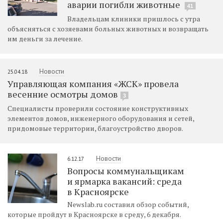
аварии погибли животные
41
Владельцам клиники пришлось с утра
объясняться с хозяевами больных животных и возвращать
им деньги за лечение.
Новости
25.04.18
Управляющая компания «ЖСК» провела
весенние осмотры домов
3
Специалисты проверили состояние конструктивных
элементов домов, инженерного оборудования и сетей,
придомовые территории, благоустройство дворов.
Новости
6.12.17
Вопросы коммунальщикам
и ярмарка вакансий: среда
в Красноярске
Newslab.ru составил обзор событий,
которые пройдут в Красноярске в среду, 6 декабря.