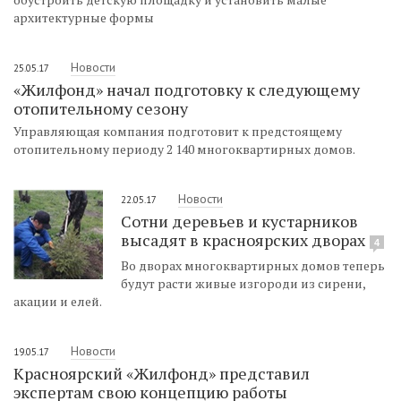
архитектурные формы
Новости
25.05.17
«Жилфонд» начал подготовку к следующему
отопительному сезону
Управляющая компания подготовит к предстоящему
отопительному периоду 2 140 многоквартирных домов.
Новости
22.05.17
Сотни деревьев и кустарников
высадят в красноярских дворах
4
Во дворах многоквартирных домов теперь
будут расти живые изгороди из сирени,
акации и елей.
Новости
19.05.17
Красноярский «Жилфонд» представил
экспертам свою концепцию работы