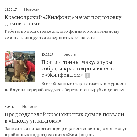
Новости
12.05.17
Красноярский «Жилфонд» начал подготовку
домов к зиме
Работы по подготовке жилого фонда к отопительному
сезону планируется завершить к 25 августа.
Новости
10.05.17
Почти 4 тонны макулатуры
собрали красноярцы вместе
с «Жилфондом»
3
Все собранные старые газеты и журналы
пойдут на переработку, что сбережёт от вырубки деревья.
Новости
5.05.17
Председателей красноярских домов позвали
в «Школу управдома»
Записаться на занятия председатели советов домов могут
в районных подразделениях «Жилфонда».