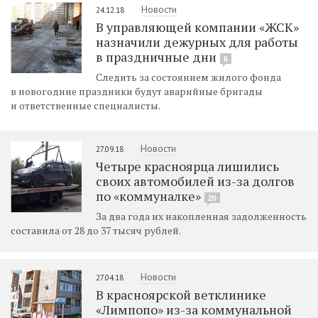
Новости
24.12.18
В управляющей компании «ЖСК»
назначили дежурных для работы
в праздничные дни
6
Следить за состоянием жилого фонда
в новогодние праздники будут аварийные бригады
и ответственные специалисты.
Новости
27.09.18
Четыре красноярца лишились
своих автомобилей из-за долгов
по «коммуналке»
20
За два года их накопленная задолженность
составила от 28 до 37 тысяч рублей.
Новости
27.04.18
В красноярской ветклинике
«Лимпопо» из-за коммунальной