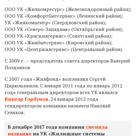
ООО УК «Жилкомресурс» (Железнодорожный район);
ООО УК «Комфортбытсервис» (Ленинский район);
УК «Жилкомцентр» (Свердловский район);
ООО УК «Северо-Западная» (Октябрьский район);
ООО УК «Красжилсервис» (Советский район);
ООО УК «Жилбытсервис» (Кировский район);
ООО УК «Центржилсервис» (Центральный район).
С 2009 г. — председатель совета директоров Валерий
Поздняков
С 2007 года «Жилфонд» возглавлял Сергей
Цирюльников. С января 2011 года по январь 2012
года генеральным директором всех УК являлся
Виктор Горбунов
.
24 января 2012 года
гендиректором компании назначен Николай
Селяков.
В декабре 2017 года компания
сменила
название
на УК «Жилищные системы