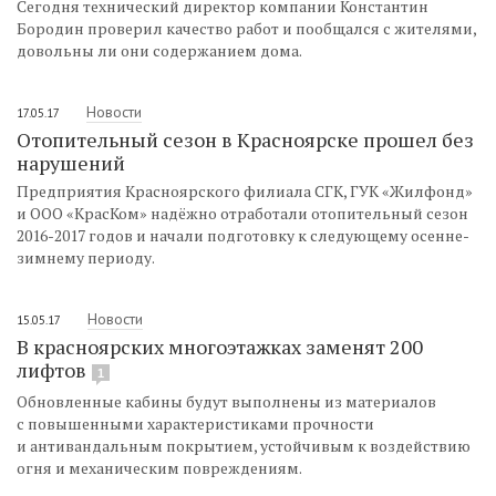
Сегодня технический директор компании Константин
Бородин проверил качество работ и пообщался с жителями,
довольны ли они содержанием дома.
Новости
17.05.17
Отопительный сезон в Красноярске прошел без
нарушений
Предприятия Красноярского филиала СГК, ГУК «Жилфонд»
и ООО «КрасКом» надёжно отработали отопительный сезон
2016-2017 годов и начали подготовку к следующему осенне-
зимнему периоду.
Новости
15.05.17
В красноярских многоэтажках заменят 200
лифтов
1
Обновленные кабины будут выполнены из материалов
с повышенными характеристиками прочности
и антивандальным покрытием, устойчивым к воздействию
огня и механическим повреждениям.