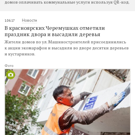
домов оплачивать коммунальные услуги используя QR-код.
Новости
1.06.17
В красноярских Черемушках отметили
праздник двора и высадили деревья
Жители домов по ул. Машиностроителей присоединились
к акции экомарафон и высадили во дворе десятки деревьев
и кустарников.
Фото