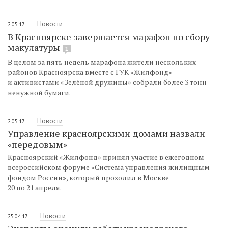
Новости
2.05.17
В Красноярске завершается марафон по сбору
макулатуры
1
В целом за пять недель марафона жители нескольких
районов Красноярска вместе с ГУК «Жилфонд»
и активистами «Зелёной дружины» собрали более 3 тонн
ненужной бумаги.
Новости
2.05.17
Управление красноярскими домами назвали
«передовым»
Красноярский «Жилфонд» принял участие в ежегодном
всероссийском форуме «Система управления жилищным
фондом России», который проходил в Москве
20 по 21 апреля.
Новости
25.04.17