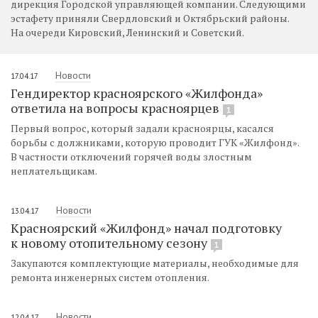
дирекция Городской управляющей компании. Следующими
эстафету приняли Свердловский и Октябрьский районы.
На очереди Кировский, Ленинский и Советский.
Новости
17.04.17
Гендиректор красноярского «Жилфонда»
ответила на вопросы красноярцев
1
Первый вопрос, который задали красноярцы, касался
борьбы с должниками, которую проводит ГУК «Жилфонд».
В частности отключений горячей воды злостным
неплательщикам.
Новости
13.04.17
Красноярский «Жилфонд» начал подготовку
к новому отопительному сезону
1
Закупаются комплектующие материалы, необходимые для
ремонта инженерных систем отопления.
Новости
12.04.17