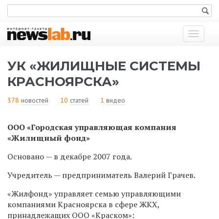
Показат
меню
УК «ЖИЛИЩНЫЕ СИСТЕМЫ
КРАСНОЯРСКА»
378
новостей
10
статей
1
видео
ООО «Городская управляющая компания
«Жилищный фонд»
Основано — в декабре 2007 года.
Учредитель — предприниматель Валерий Грачев.
«Жилфонд» управляет семью управляющими
компаниями Красноярска в сфере ЖКХ,
принадлежащих ООО «Краском»: