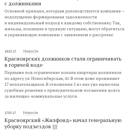
с должниками
Основной принцип, которым руководствуется компания —
недопущение формирования задолженности
и индивидуальный подход к каждому собственнику. Так,
жильцы, попавшие в трудную ситуацию, могут обратиться
в управляющую компанию с заявлением о рассрочке.
Новости
18.05.17
Красноярских должников стали ограничивать
в горячей воде
Первыми под ограничение попали квартиры должников
по адресу ул. Новосибирская, 41. В этом доме проживают
27 неплательщиков. В отношении 5 из них уже вынесены
судебные решения о принудительном погашении долга
за жилищно-коммунальные услуги.
Новости
17.05.17
Красноярский «Жилфонд» начал генеральную
уборку подъездов
1