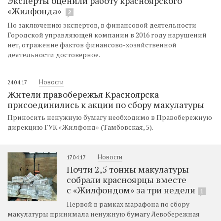
Эксперты оценили работу красноярского
«Жилфонда»
2
По заключению экспертов, в финансовой деятельности
Городской управляющей компании в 2016 году нарушений
нет, отражение фактов финансово-хозяйственной
деятельности достоверное.
Новости
24.04.17
Жители правобережья Красноярска
присоединились к акции по сбору макулатуры
Приносить ненужную бумагу необходимо в Правобережную
дирекцию ГУК «Жилфонд» (Тамбовская, 5).
Новости
17.04.17
Почти 2,5 тонны макулатуры
собрали красноярцы вместе
с «Жилфондом» за три недели
1
Первой в рамках марафона по сбору
макулатуры принимала ненужную бумагу Левобережная