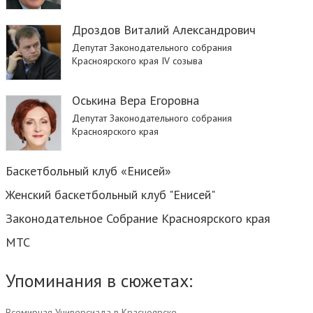
Дроздов Виталий Александрович
Депутат Законодательного собрания
Красноярского края IV созыва
Оськина Вера Егоровна
Депутат Законодательного собрания
Красноярского края
Баскетбольный клуб «Енисей»
Женский баскетбольный клуб "Енисей"
Законодательное Собрание Красноярского края
МТС
Упоминания в сюжетах:
Всемирная Универсиада в Красноярске