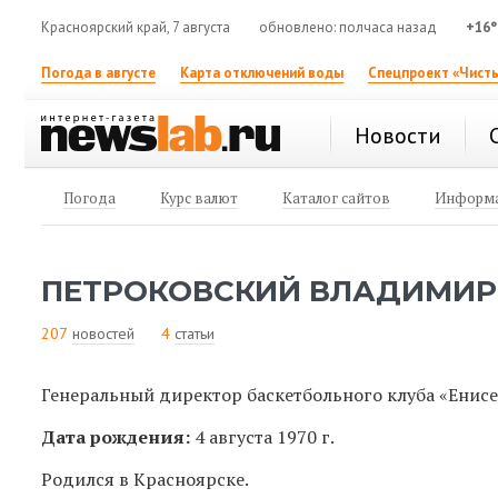
Красноярский край, 7 августа
обновлено: полчаса назад
+16°
Погода в августе
Карта отключений воды
Спецпроект «Чисты
Новости
Погода
Курс валют
Каталог сайтов
Информа
ПЕТРОКОВСКИЙ ВЛАДИМИ
207
новостей
4
статьи
Генеральный директор баскетбольного клуба «Енис
Дата рождения:
4 августа 1970 г.
Родился в Красноярске.