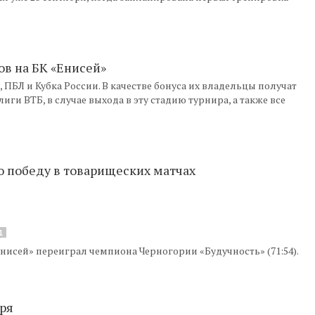
ов на БК «Енисей»
 ПБЛ и Кубка России. В качестве бонуса их владельцы получат
и ВТБ, в случае выхода в эту стадию турнира, а также все
ю победу в товарищеских матчах
1
Енисей» переиграл чемпиона Черногории «Будучность» (71:54).
бря