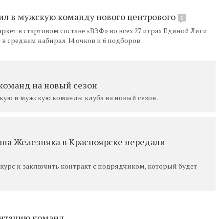
ил в мужскую команду нового центрового
1
ет в стартовом составе «ВЭФ» во всех 27 играх Единой Лиги
 в среднем набирал 14 очков и 6 подборов.
команд на новый сезон
скую и мужскую команды клуба на новый сезон.
ана Железняка в Красноярске передали
нкурс и заключить контракт с подрядчиком, который будет
ентацию команд