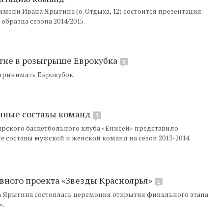
а имени Ивана Ярыгина (о. Отдыха, 12) состоится презентация
бразца сезона 2014/2015.
стие в розыгрыше Еврокубка
3
 принимать Еврокубок.
енные составы команд
1
оярского баскетбольного клуба «Енисей» представило
составы мужской и женской команд на сезон 2013-2014.
ивного проекта «Звезды Красноярья»
1
на Ярыгина состоялась церемония открытия финального этапа
».