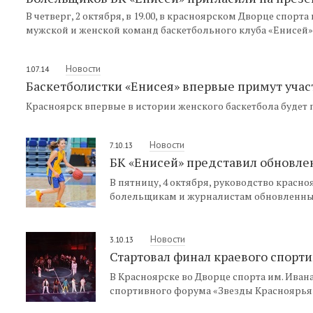
В четверг, 2 октября, в 19.00, в красноярском Дворце спорт
мужской и женской команд баскетбольного клуба «Енисей» о
Новости
1.07.14
Баскетболистки «Енисея» впервые примут уча
Красноярск впервые в истории женского баскетбола будет
Новости
7.10.13
БК «Енисей» представил обновл
В пятницу, 4 октября, руководство красн
болельщикам и журналистам обновленные 
Новости
3.10.13
Стартовал финал краевого спорт
В Красноярске во Дворце спорта им. Ива
спортивного форума «Звезды Красноярья