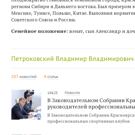
региона Сибири и Дальнего востока. Был призером 
Мексике, Тунисе, Польше, Китае. Выполнил нормати
Советского Союза и России.
Семейное положение:
женат, сын Александр и доч
Петроковский Владимир Владимирович 
207
новостей
4
статьи
Новости
1.06.23
В Законодательном Собрании Кра
руководителей профессиональны
В Законодательном Собрании Красноярск
профессиональных спортивных клубов.