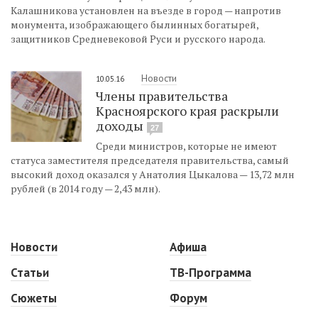
Калашникова установлен на въезде в город — напротив
монумента, изображающего былинных богатырей,
защитников Средневековой Руси и русского народа.
Новости
10.05.16
Члены правительства
Красноярского края раскрыли
доходы
27
Среди министров, которые не имеют
статуса заместителя председателя правительства, самый
высокий доход оказался у Анатолия Цыкалова — 13,72 млн
рублей (в 2014 году — 2,43 млн).
Новости
Афиша
Статьи
ТВ-Программа
Сюжеты
Форум