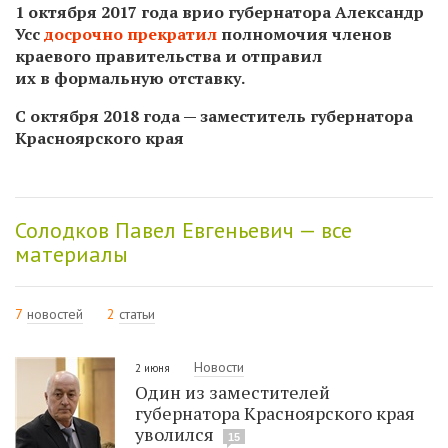
1 октября 2017 года врио губернатора Александр
Усс
досрочно прекратил
полномочия членов
краевого правительства и отправил
их в формальную отставку.
С октября 2018 года — заместитель губернатора
Красноярского края
Солодков Павел Евгеньевич — все
материалы
7
новостей
2
статьи
Новости
2 июня
Один из заместителей
губернатора Красноярского края
уволился
15