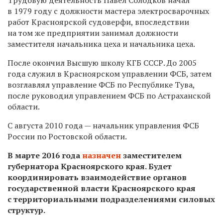
в 1979 году с должности мастера электросварочных
работ Красноярской судоверфи, впоследствии
на том же предприятии занимал должности
заместителя начальника цеха и начальника цеха.
После окончил Высшую школу КГБ СССР. До 2005
года служил в Красноярском управлении ФСБ, затем
возглавлял управление ФСБ по Республике Тува,
после руководил управлением ФСБ по Астраханской
области.
С августа 2010 года — начальник управления ФСБ
России по Ростовской области.
В марте 2016 года
назначен
заместителем
губернатора Красноярского края. Будет
координировать взаимодействие органов
государственной власти Красноярского края
с территориальными подразделениями силовых
структур.