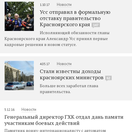
Новости
1.10.17
Усс отправил в формальную
отставку правительство
Красноярского края
147
Исполняющий обязанности главы
Красноярского края Александр Усс принял первые
кадровые решения в новом статусе.
Новости
4.05.17
Стали известны доходы
красноярских министров
62
Больше всех заработал глава
правительства.
Новости
5.12.16
Генеральный директор ГХК отдал дань памяти
участникам боевых действий
Памятник воину-интернационалисту с автоматом