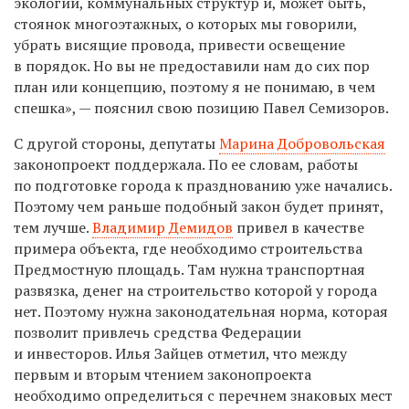
экологии, коммунальных структур и, может быть,
стоянок многоэтажных, о которых мы говорили,
убрать висящие провода, привести освещение
в порядок. Но вы не предоставили нам до сих пор
план или концепцию, поэтому я не понимаю, в чем
спешка», — пояснил свою позицию Павел Семизоров.
С другой стороны, депутаты
Марина Добровольская
законопроект поддержала. По ее словам, работы
по подготовке города к празднованию уже начались.
Поэтому чем раньше подобный закон будет принят,
тем лучше.
Владимир Демидов
привел в качестве
примера объекта, где необходимо строительства
Предмостную площадь. Там нужна транспортная
развязка, денег на строительство которой у города
нет. Поэтому нужна законодательная норма, которая
позволит привлечь средства Федерации
и инвесторов. Илья Зайцев отметил, что между
первым и вторым чтением законопроекта
необходимо определиться с перечнем знаковых мест