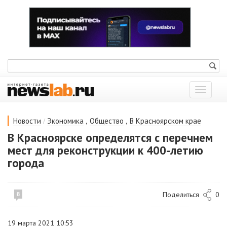
Показат
меню
/
,
,
Новости
Экономика
Общество
В Красноярском крае
В Красноярске определятся с перечнем
мест для реконструкции к 400-летию
города
Поделиться
0
8
19 марта 2021 10:53