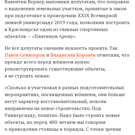
Валентин Вернер напомнил депутатам, что поправки
о выделении земельных участков, принятые в закон
при подготовке к проведению XXIX Всемирной
зимней универсиаде 2019 года, позволили построить
в Красноярске один из главных спортивных
объектов — «Платинум Арену».
Не все депутаты оценили нужность проекта. Так
Павел Семизоров
и
Владислав Королёв
отметили, что
прежде всего перед юбилеем нужно
реконструировать существующие объекты,
а не строить новые.
«Сколько я участвовал в разных подготовительных
мероприятиях, посвященных юбилеям, они больше
несут характер восстановительный, нежели
направлены на новое строительство. Под
Универсиаду, понятно. Надо было строить новые
объекты, но перед 400-летием мы говорим
о приведении столицы в порядок. С точки зрения