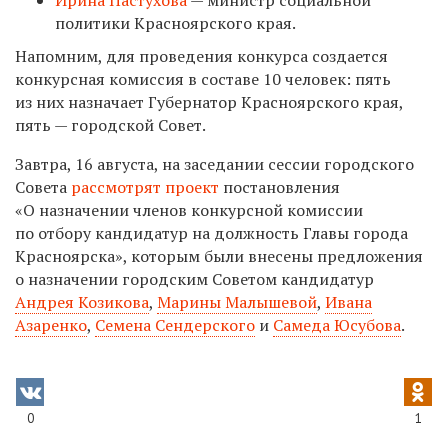
политики Красноярского края.
Напомним, для проведения конкурса создается
конкурсная комиссия в составе 10 человек: пять
из них назначает Губернатор Красноярского края,
пять — городской Совет.
Завтра, 16 августа, на заседании сессии городского
Совета
рассмотрят проект
постановления
«О назначении членов конкурсной комиссии
по отбору кандидатур на должность Главы города
Красноярска», которым были внесены предложения
о назначении городским Советом кандидатур
Андрея Козикова
,
Марины Малышевой
,
Ивана
Азаренко
,
Семена Сендерского
и
Самеда Юсубова
.
0
1