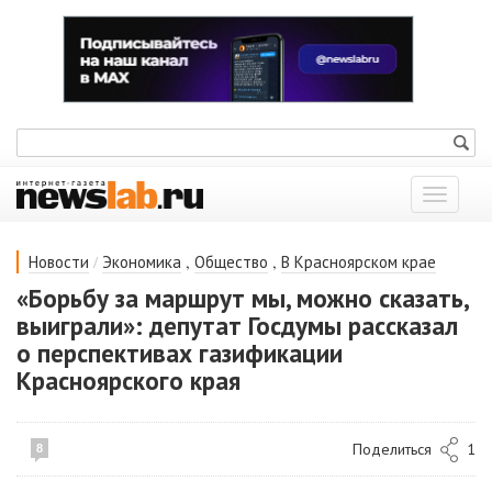
Показат
меню
/
,
,
Новости
Экономика
Общество
В Красноярском крае
«Борьбу за маршрут мы, можно сказать,
выиграли»: депутат Госдумы рассказал
о перспективах газификации
Красноярского края
Поделиться
1
8