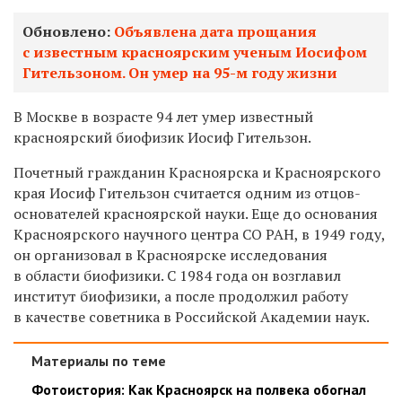
Обновлено:
Объявлена дата прощания
с известным красноярским ученым Иосифом
Гительзоном. Он умер на 95-м году жизни
В Москве в возрасте 94 лет умер известный
красноярский биофизик Иосиф Гительзон.
Почетный гражданин Красноярска и Красноярского
края Иосиф Гительзон считается одним из отцов-
основателей красноярской науки. Еще до основания
Красноярского научного центра СО РАН, в 1949 году,
он организовал в Красноярске исследования
в области биофизики. С 1984 года он возглавил
институт биофизики, а после продолжил работу
в качестве советника в Российской Академии наук.
Материалы по теме
Фотоистория: Как Красноярск на полвека обогнал