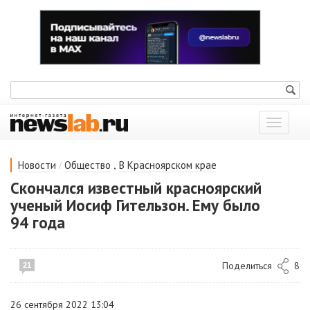
Показат
меню
/
,
Новости
Общество
В Красноярском крае
Скончался известный красноярский
ученый Иосиф Гительзон. Ему было
94 года
Поделиться
8
21
26 сентября 2022 13:04