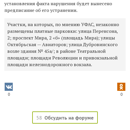
установления факта нарушения будет вынесено
предписание об его устранении.
Участки, на которых, по мнению УФАС, незаконно
размещены платные парковки:
улица Перенсона,
2; проспект Мира, 2 «б» (площадь Мира); улицы
Октябрьская — Авиаторов; улица Дубровинского
возле здания № 45а/; в районе Театральной
площади; площади Революции и привокзальной
площади железнодорожного вокзала.
0
0
58
Обсудить на форуме