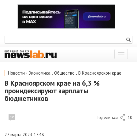
Показат
меню
/
,
,
Новости
Экономика
Общество
В Красноярском крае
В Красноярском крае на 6,3 %
проиндексируют зарплаты
бюджетников
Поделиться
10
12
27 марта 2023 17:48