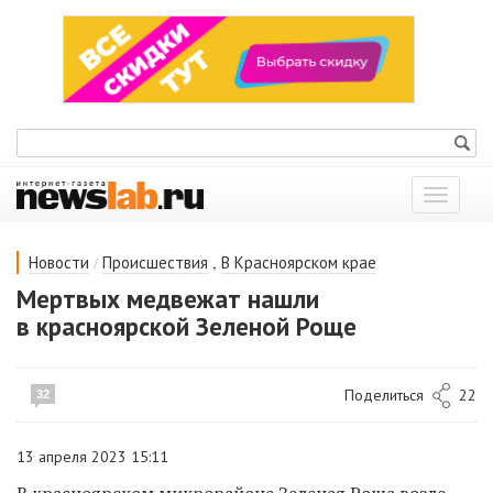
Показат
меню
/
,
Новости
Происшествия
В Красноярском крае
Мертвых медвежат нашли
в красноярской Зеленой Роще
Поделиться
22
32
13 апреля 2023 15:11
В красноярском микрорайоне Зеленая Роща возле