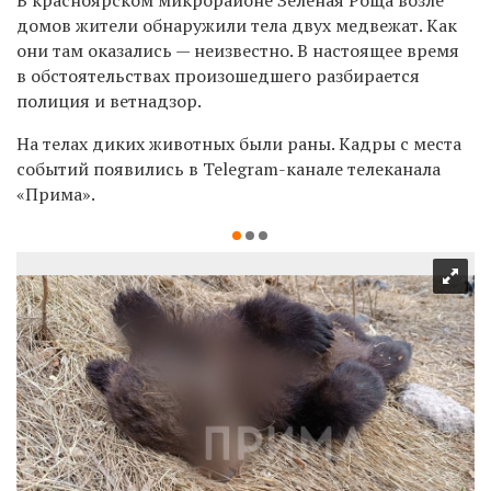
домов жители обнаружили тела двух медвежат. Как
они там оказались — неизвестно. В настоящее время
в обстоятельствах
произошедшего
разбирается
полиция и
ветнадзор.
На телах диких животных были раны. Кадры с места
событий появились в Telegram-канале телеканала
«Прима».