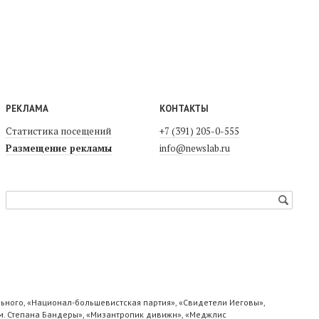
РЕКЛАМА
КОНТАКТЫ
Статистика посещений
+7 (391) 205-0-555
Размещение рекламы
info@newslab.ru
ьного, «Национал-большевистская партия», «Свидетели Иеговы»,
м. Степана Бандеры», «Мизантропик дивижн», «Меджлис