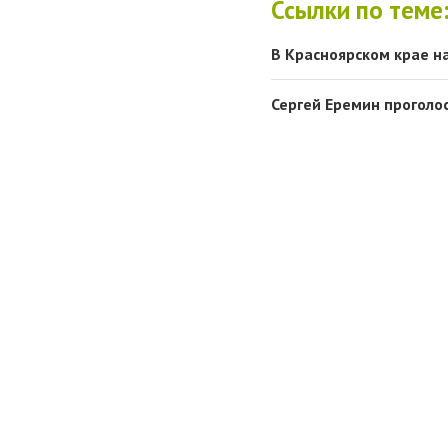
Ссылки по теме
В Красноярском крае н
Сергей Еремин проголо