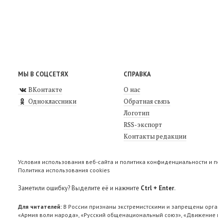
МЫ В СОЦСЕТЯХ
СПРАВКА
ВКонтакте
О нас
Одноклассники
Обратная связь
Логотип
RSS-экспорт
Контакты редакции
Условия использования веб-сайта и политика конфиденциальности и 
Политика использования cookies
Заметили ошибку? Выделите её и нажмите
Ctrl + Enter
.
Для читателей:
В России признаны экстремистскими и запрещены орга
«Армия воли народа», «Русский общенациональный союз», «Движение п