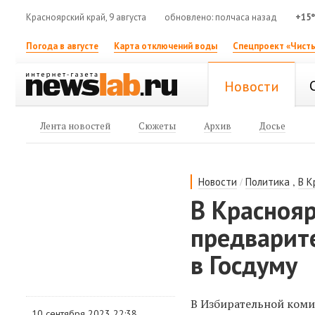
Красноярский край, 9 августа
обновлено: полчаса назад
+15
Погода в августе
Карта отключений воды
Спецпроект «Чисты
Новости
Лента новостей
Сюжеты
Архив
Досье
/
,
Новости
Политика
В К
В Краснояр
предварит
в Госдуму
В Избирательной коми
10 сентября 2023 22:38