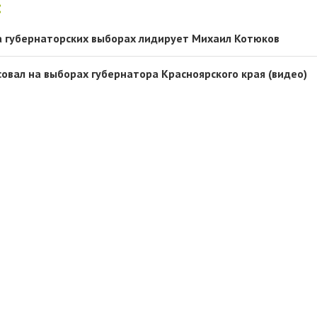
:
а губернаторских выборах лидирует Михаил Котюков
совал на выборах губернатора Красноярского края (видео)