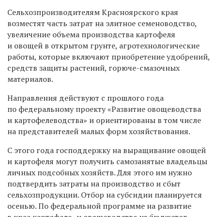
Сельхозпроизводителям Красноярского края
возместят часть затрат на элитное семеноводство,
увеличение объема производства картофеля
и овощей в открытом грунте, агротехнологические
работы, которые включают приобретение удобрений,
средств защиты растений, горюче-смазочных
материалов.
Направления действуют с прошлого года
по федеральному проекту «Развитие овощеводства
и картофелеводства» и ориентированы в том числе
на представителей малых форм хозяйствования.
С этого года господдержку на выращивание овощей
и картофеля могут получить самозанятые владельцы
личных подсобных хозяйств. Для этого им нужно
подтвердить затраты на производство и сбыт
сельхозпродукции. Отбор на субсидии планируется
осенью.
По федеральной программе на развитие
в крае картофеле- и овощеводства из бюджетов