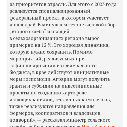
из приоритетов отрасли. Для этого с 2023 года
реализуется специализированный
федеральный проект, в котором участвует
и наш край. В минувшем сезоне валовой сбор
„второго хлеба“ и овощей
в сельхозорганизациях региона вырос
примерно на 12 %. Это хорошая динамика,
которую нужно сохранить. Помимо
мероприятий, реализуемых при
софинансировании из федерального
бюджета, в крае действуют инициативные
меры госпомощи. Аграрии могут получить
гранты и субсидии на инвестиционные
проекты по созданию картофеле-
и овощехранилищ, тепличных комплексов,
также реализуются направления для
фермеров, кооперативов и владельцев
подворий», — рассказал министр сельского
хозяйства Красноярского края
Илья Васильев
.