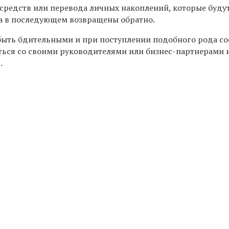
средств или перевода личных накоплений, которые буду
, а в последующем возвращены обратно.
быть бдительными и при поступлении подобного рода с
аться со своими руководителями или бизнес-партнерами 
.