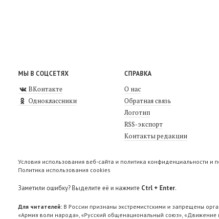
МЫ В СОЦСЕТЯХ
СПРАВКА
ВКонтакте
О нас
Одноклассники
Обратная связь
Логотип
RSS-экспорт
Контакты редакции
Условия использования веб-сайта и политика конфиденциальности и 
Политика использования cookies
Заметили ошибку? Выделите её и нажмите
Ctrl + Enter
.
Для читателей:
В России признаны экстремистскими и запрещены орга
«Армия воли народа», «Русский общенациональный союз», «Движение п