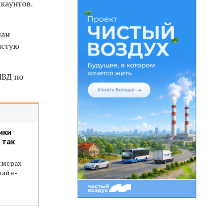
каунтов.
ман
астую
МВД по
ики
 так
имерах
лайн-