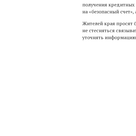
получения кредитных 
на «безопасный счет»
Жителей края просят 
не стесняться связыв
уточнять информацию