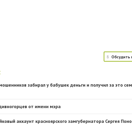
8
Обсудить 
:
мошенников забирал у бабушек деньги и получил за это сем
дивногорцев от имени мэра
ковый аккаунт красноярского замгубернатора Сергея Пон