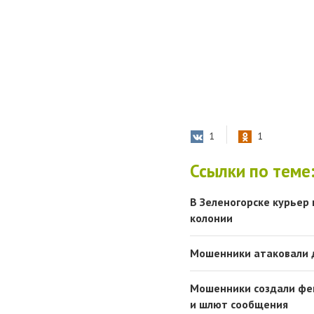
1
1
Ссылки по теме
В Зеленогорске курьер 
колонии
Мошенники атаковали 
Мошенники создали фей
и шлют сообщения