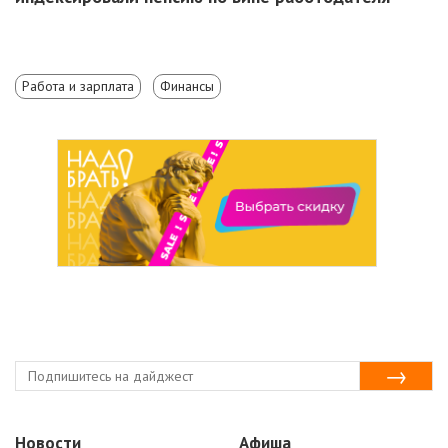
Работа и зарплата
Финансы
Новости
Афиша