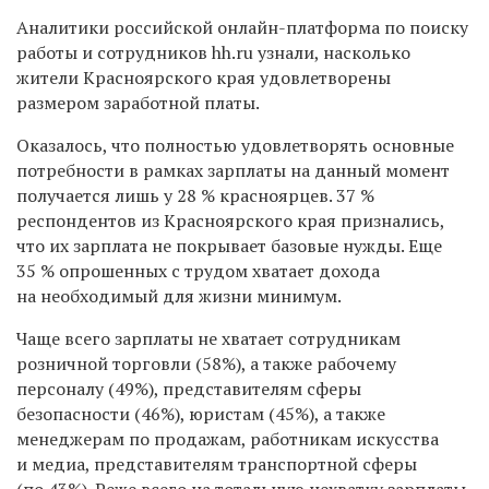
Аналитики российской онлайн-платформа по поиску
работы и сотрудников hh.ru узнали, насколько
жители Красноярского края удовлетворены
размером заработной платы.
Оказалось, что полностью удовлетворять основные
потребности в рамках зарплаты на данный момент
получается лишь у 28 % красноярцев. 37 %
респондентов из Красноярского края признались,
что их зарплата не покрывает базовые нужды. Еще
35 % опрошенных с трудом хватает дохода
на необходимый для жизни минимум.
Чаще всего зарплаты не хватает сотрудникам
розничной торговли (58%), а также рабочему
персоналу (49%), представителям сферы
безопасности (46%), юристам (45%), а также
менеджерам по продажам, работникам искусства
и медиа, представителям транспортной сферы
(по 43%). Реже всего на тотальную нехватку зарплаты