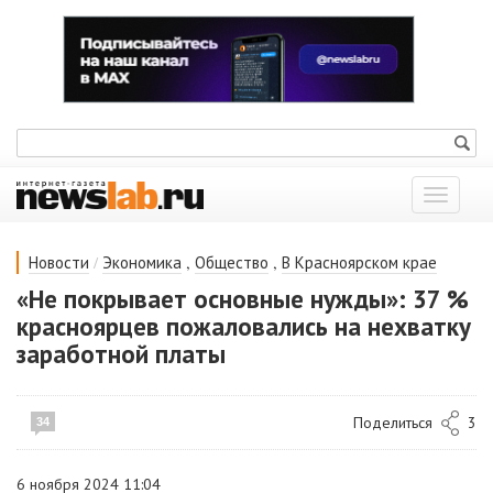
Показат
меню
/
,
,
Новости
Экономика
Общество
В Красноярском крае
«Не покрывает основные нужды»: 37 %
красноярцев пожаловались на нехватку
заработной платы
Поделиться
3
34
6 ноября 2024 11:04