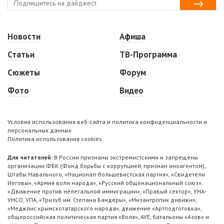
Новости
Афиша
Статьи
ТВ-Программа
Сюжеты
Форум
Фото
Видео
Условия использования веб-сайта и политика конфиденциальности и
персональных данных
Политика использования cookies
Для читателей:
В России признаны экстремистскими и запрещены
организации ФБК (Фонд борьбы с коррупцией, признан иноагентом),
Штабы Навального, «Национал-большевистская партия», «Свидетели
Иеговы», «Армия воли народа», «Русский общенациональный союз»,
«Движение против нелегальной иммиграции», «Правый сектор», УНА-
УНСО, УПА, «Тризуб им. Степана Бандеры», «Мизантропик дивижн»,
«Меджлис крымскотатарского народа», движение «Артподготовка»,
общероссийская политическая партия «Воля», АУЕ, батальоны «Азов» и