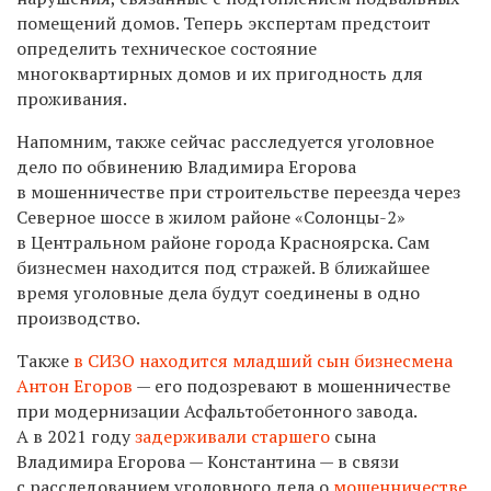
помещений домов. Теперь экспертам предстоит
определить техническое состояние
многоквартирных домов и их пригодность для
проживания.
Напомним, также сейчас расследуется уголовное
дело по обвинению Владимира Егорова
в мошенничестве при строительстве переезда через
Северное шоссе в жилом районе «Солонцы-2»
в Центральном районе города Красноярска. Сам
бизнесмен находится под стражей. В ближайшее
время уголовные дела будут соединены в одно
производство.
Также
в СИЗО находится младший сын бизнесмена
Антон Егоров
— его
подозревают в мошенничестве
при модернизации Асфальтобетонного завода.
А
в 2021 году
задерживали старшего
сына
Владимира Егорова — Константина — в связи
с расследованием уголовного дела о
мошенничестве