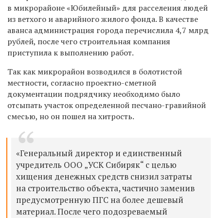
в микрорайоне «Юбилейный» для расселения людей
из ветхого и аварийного жилого фонда. В качестве
аванса администрация города перечислила 4,7 млрд
рублей, после чего строительная компания
приступила к выполнению работ.
Так как микрорайон возводился в болотистой
местности, согласно проектно-сметной
документации подрядчику необходимо было
отсыпать участок определенной песчано-гравийной
смесью, но он пошел на хитрость.
«Генеральный директор и единственный
учредитель ООО „УСК Сибиряк“ с целью
хищения денежных средств снизил затраты
на строительство объекта, частично заменив
предусмотренную ПГС на более дешевый
материал. После чего подозреваемый