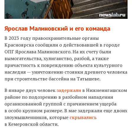
Ярослав Малиновский и его команда
В 2023 году правоохранительные органы
Красноярска сообщили о действовавшей в городе
ОПГ Ярослава Малиновского. На их счету были
вымогательства, хулиганство, разбой, а также
причастность к повреждению объекта культурного
наследия — уничтожению стоянки древнего человека
при строительстве бассейна на Татышеве.
В январе двух человек
задержали
в Нижнеингашском
районе по подозрению в разбойном нападении
организованной группой с причинением ущерба
в особо крупном размере. В мае задержали еще двоих
злоумышленников, которые
скрывались
в Кемеровской области.