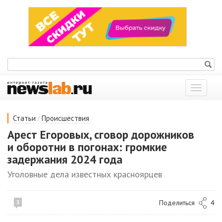
Показат
меню
/
Статьи
Происшествия
Арест Егоровых, сговор дорожников
и оборотни в погонах: громкие
задержания 2024 года
Уголовные дела известных красноярцев
Поделиться
4
3