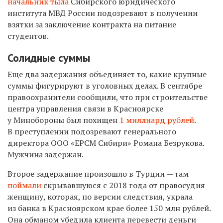
начальник тыла
Сибирского юридического
института МВД России подозревают в получении
взятки за заключение контракта на питание
студентов.
Солидные суммы
Еще два задержания объединяет то, какие крупные
суммы фигурируют в уголовных делах. В сентябре
правоохранители сообщили, что при строительстве
центра управления связи в Красноярске
у Минобороны был похищен
1 миллиард рублей
.
В преступлении подозревают генерального
директора ООО «ЕРСМ Сибири» Романа Безрукова.
Мужчина задержан.
Второе задержание произошло в Турции — там
поймали
скрывавшуюся с 2018 года от правосудия
женщину, которая, по версии следствия, украла
из банка в Красноярском крае более 150 млн рублей.
Она обманом убедила клиента перевести деньги