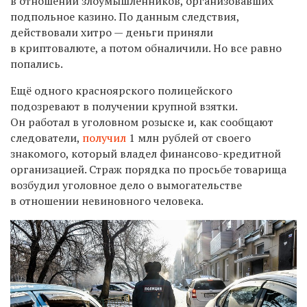
в отношении злоумышленников, организовавших
подпольное казино. По данным следствия,
действовали хитро — деньги приняли
в криптовалюте, а потом обналичили. Но все равно
попались.
Ещё одного красноярского полицейского
подозревают в получении крупной взятки.
Он работал в уголовном розыске и, как сообщают
следователи,
получил
1 млн рублей от своего
знакомого, который владел финансово-кредитной
организацией. Страж порядка по просьбе товарища
возбудил уголовное дело о вымогательстве
в отношении невиновного человека.