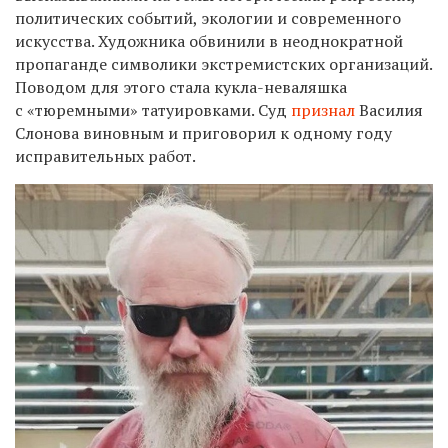
политических событий, экологии и современного
искусства. Художника обвинили в
неоднократной
пропаганде символики экстремистских организаций.
Поводом для этого стала кукла-неваляшка
с «тюремными» татуировками. Суд
признал
Василия
Слонова виновным и приговорил к одному году
исправительных работ.