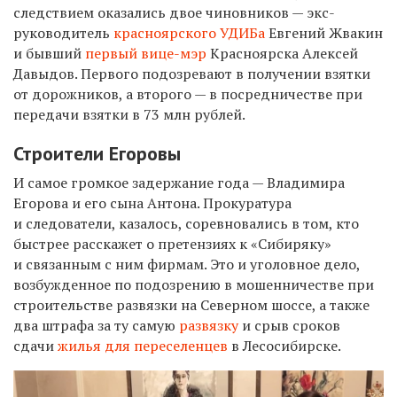
следствием оказались двое чиновников — экс-
руководитель
красноярского УДИБа
Евгений Жвакин
и бывший
первый вице-мэр
Красноярска Алексей
Давыдов. Первого подозревают в получении взятки
от дорожников, а второго — в посредничестве при
передачи взятки в 73 млн рублей.
Строители Егоровы
И самое громкое задержание года — Владимира
Егорова и его сына Антона. Прокуратура
и следователи, казалось, соревновались в том, кто
быстрее расскажет о претензиях к «Сибиряку»
и связанным с ним фирмам. Это и уголовное дело,
возбужденное по подозрению в мошенничестве при
строительстве развязки на Северном шоссе, а также
два штрафа за ту самую
развязку
и срыв сроков
сдачи
жилья для переселенцев
в Лесосибирске.