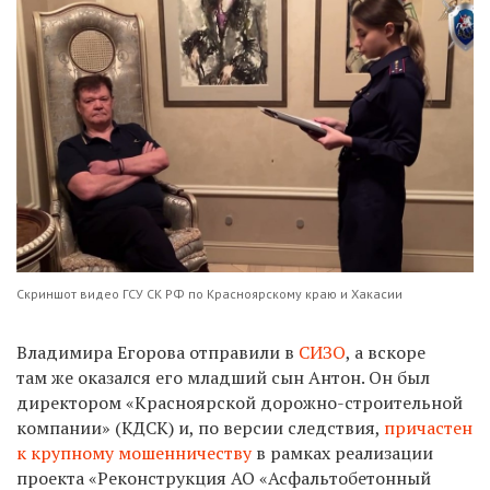
Скриншот видео ГСУ СК РФ по Красноярскому краю и Хакасии
Владимира Егорова отправили в
СИЗО
, а вскоре
там же оказался его младший сын Антон. Он был
директором «Красноярской дорожно-строительной
компании» (КДСК) и, по версии следствия,
причастен
к крупному мошенничеству
в рамках реализации
проекта «Реконструкция АО «Асфальтобетонный