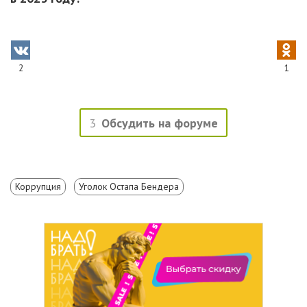
2
1
3
Обсудить на форуме
Коррупция
Уголок Остапа Бендера