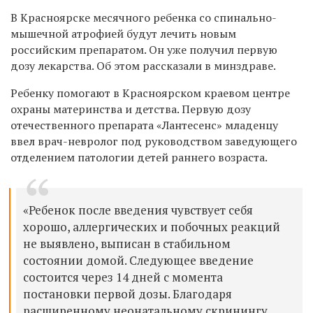
В Красноярске месячного ребенка со спинально-
мышечной атрофией будут лечить новым
российским препаратом. Он уже получил первую
дозу лекарства. Об этом рассказали в минздраве.
Ребенку помогают в Красноярском краевом центре
охраны материнства и детства. Первую дозу
отечественного препарата «Лантесенс» младенцу
ввел врач-невролог под руководством заведующего
отделением патологии детей раннего возраста.
«Ребенок после введения чувствует себя
хорошо, аллергических и побочных реакций
не выявлено, выписан в стабильном
состоянии домой. Следующее введение
состоится через 14 дней с момента
постановки первой дозы. Благодаря
расширенному неонатальному скринингу,