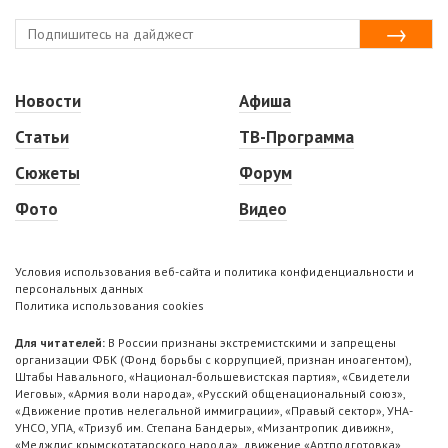
Новости
Афиша
Статьи
ТВ-Программа
Сюжеты
Форум
Фото
Видео
Условия использования веб-сайта и политика конфиденциальности и
персональных данных
Политика использования cookies
Для читателей:
В России признаны экстремистскими и запрещены
организации ФБК (Фонд борьбы с коррупцией, признан иноагентом),
Штабы Навального, «Национал-большевистская партия», «Свидетели
Иеговы», «Армия воли народа», «Русский общенациональный союз»,
«Движение против нелегальной иммиграции», «Правый сектор», УНА-
УНСО, УПА, «Тризуб им. Степана Бандеры», «Мизантропик дивижн»,
«Меджлис крымскотатарского народа», движение «Артподготовка»,