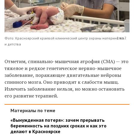
1 из 2
Фото: Красноярский краевой клинический центр охраны материнства
и детства
Отметим, спинально-мышечная атрофия (СМА) — это
тяжелое и редкое генетическое нервно-мышечное
заболевание, поражающее двигательные нейроны
спинного мозга. Оно приводит к слабости мышц.
Излечить заболевание нельзя, но можно остановить
его развитие терапией.
Материалы по теме
«Вынужденная потеря»: зачем прерывать
беременность на поздних сроках и как это
делают в Красноярске