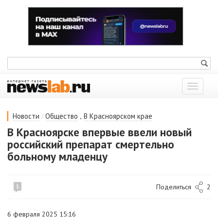
Показат
меню
/
,
Новости
Общество
В Красноярском крае
В Красноярске впервые ввели новый
российский препарат смертельно
больному младенцу
Поделиться
2
1
6 февраля 2025 15:16