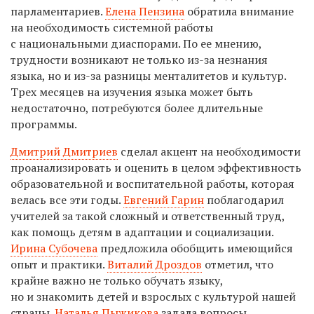
парламентариев.
Елена Пензина
обратила внимание
на необходимость системной работы
с национальными диаспорами. По ее мнению,
трудности возникают не только из-за незнания
языка, но и из-за разницы менталитетов и культур.
Трех месяцев на изучения языка может быть
недостаточно, потребуются более длительные
программы.
Дмитрий Дмитриев
сделал акцент на необходимости
проанализировать и оценить в целом эффективность
образовательной и воспитательной работы, которая
велась все эти годы.
Евгений Гарин
поблагодарил
учителей за такой сложный и ответственный труд,
как помощь детям в адаптации и социализации.
Ирина Субочева
предложила обобщить имеющийся
опыт и практики.
Виталий Дроздов
отметил, что
крайне важно не только обучать языку,
но и знакомить детей и взрослых с культурой нашей
страны.
Наталья Пыжикова
задала вопросы