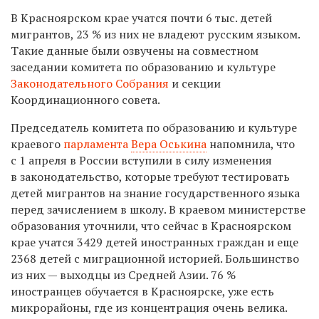
В Красноярском крае учатся почти 6 тыс. детей
мигрантов, 23 % из них не владеют русским языком.
Такие данные были озвучены на совместном
заседании комитета по образованию и культуре
Законодательного Собрания
и секции
Координационного совета.
Председатель комитета по образованию и культуре
краевого
парламента
Вера Оськина
напомнила, что
с 1 апреля в России вступили в силу изменения
в законодательство, которые требуют тестировать
детей мигрантов на знание государственного языка
перед зачислением в школу. В краевом министерстве
образования уточнили, что сейчас в Красноярском
крае учатся 3429 детей иностранных граждан и еще
2368 детей с миграционной историей. Большинство
из них — выходцы из Средней Азии. 76 %
иностранцев обучается в Красноярске, уже есть
микрорайоны, где из концентрация очень велика.