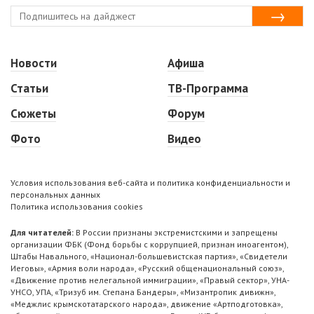
Новости
Афиша
Статьи
ТВ-Программа
Сюжеты
Форум
Фото
Видео
Условия использования веб-сайта и политика конфиденциальности и
персональных данных
Политика использования cookies
Для читателей:
В России признаны экстремистскими и запрещены
организации ФБК (Фонд борьбы с коррупцией, признан иноагентом),
Штабы Навального, «Национал-большевистская партия», «Свидетели
Иеговы», «Армия воли народа», «Русский общенациональный союз»,
«Движение против нелегальной иммиграции», «Правый сектор», УНА-
УНСО, УПА, «Тризуб им. Степана Бандеры», «Мизантропик дивижн»,
«Меджлис крымскотатарского народа», движение «Артподготовка»,