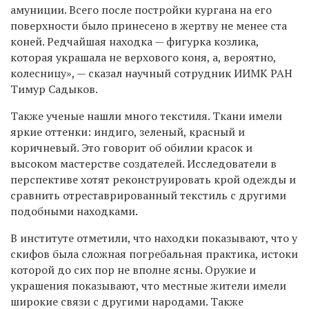
амуниции. Всего после постройки кургана на его
поверхности было принесено в жертву не менее ста
коней. Редчайшая находка — фигурка козлика,
которая украшала не верхового коня, а, вероятно,
колесницу», — сказал научный сотрудник ИИМК РАН
Тимур Садыков.
Также ученые нашли много текстиля. Ткани имели
яркие оттенки: индиго, зеленый, красный и
коричневый. Это говорит об обилии красок и
высоком мастерстве создателей. Исследователи в
перспективе хотят реконструировать крой одежды и
сравнить отреставрированный текстиль с другими
подобными находками.
В институте отметили, что находки показывают, что у
скифов была сложная погребальная практика, истоки
которой до сих пор не вполне ясны. Оружие и
украшения показывают, что местные жители имели
широкие связи с другими народами. Также