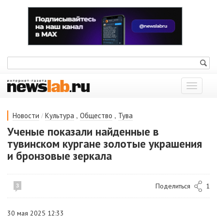
Показат
меню
/
,
,
Новости
Культура
Общество
Тува
Ученые показали найденные в
тувинском кургане золотые украшения
и бронзовые зеркала
Поделиться
1
3
30 мая 2025 12:33