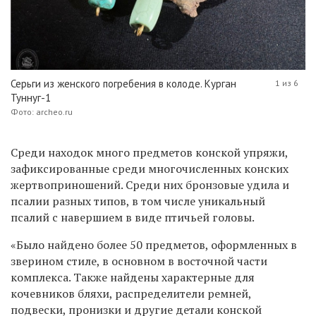
Серьги из женского погребения в колоде. Курган
1 из 6
Туннуг-1
Фото: archeo.ru
Среди находок много предметов конской упряжи,
зафиксированные среди многочисленных конских
жертвоприношений. Среди них бронзовые удила и
псалии разных типов, в том числе уникальный
псалий с навершием в виде птичьей головы.
«Было найдено более 50 предметов, оформленных в
зверином стиле, в основном в восточной части
комплекса. Также найдены характерные для
кочевников бляхи, распределители ремней,
подвески, пронизки и другие детали конской