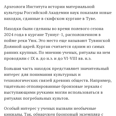
Археологи Института истории материальной
культуры Российской Академии наук показали новые
находки, сданные в скифском кургане в Туве.
Находки были сделаны во время полевого сезона
2024 года в кургане Туннуг-1, расположенном в
пойме реки Уюк. Это место еще называют Тувинской
Долиной царей. Курган считается одним из самых
ранних крупных. По мнению ученых, ритуалы на нем
проводили с IX в. до н.э. и до VI-VIII вв. н.э.
Большая часть находок представляет значительный
интерес для понимания культурных и
технологических связей древних обществ. Например,
тщательно отполированные бронзовые зеркала с
выступающими ручками могли использоваться в
ритуалах погребальных культов.
Особый интерес у ученых вызвали необычные
кинжалы. Так, обнаружен бронзовый экземпляр с