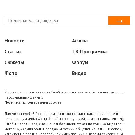
Новости
Афиша
Статьи
ТВ-Программа
Сюжеты
Форум
Фото
Видео
Условия использования веб-сайта и политика конфиденциальности и
персональных данных
Политика использования cookies
Для читателей:
В России признаны экстремистскими и запрещены
организации ФБК (Фонд борьбы с коррупцией, признан иноагентом),
Штабы Навального, «Национал-большевистская партия», «Свидетели
Иеговы», «Армия воли народа», «Русский общенациональный союз»,
«Движение против нелегальной иммиграции», «Правый сектор», УНА-