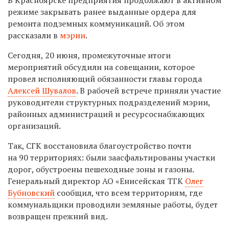
режиме закрывать ранее выданные ордера для
ремонта подземных коммуникаций. Об этом
рассказали в
мэрии
.
Сегодня, 20 июня, промежуточные итоги
мероприятий обсудили на совещании, которое
провел исполняющий обязанности главы города
Алексей Шувалов
. В рабочей встрече приняли участие
руководители структурных подразделений мэрии,
районных администраций и ресурсоснабжающих
организаций.
Так, СГК восстановила благоустройство почти
на 90 территориях: были заасфальтированы участки
дорог, обустроены пешеходные зоны и газоны.
Генеральный директор АО «Енисейская ТГК
Олег
Бубновский
сообщил, что всем территориям, где
коммунальщики проводили земляные работы, будет
возвращен прежний вид.