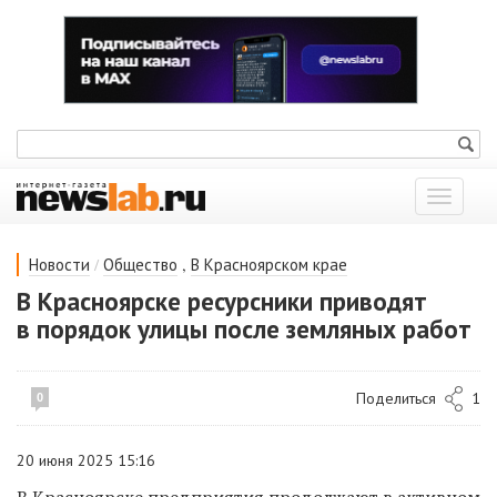
Показат
меню
/
,
Новости
Общество
В Красноярском крае
В Красноярске ресурсники приводят
в порядок улицы после земляных работ
Поделиться
1
0
20 июня 2025 15:16
В Красноярске предприятия продолжают в активном