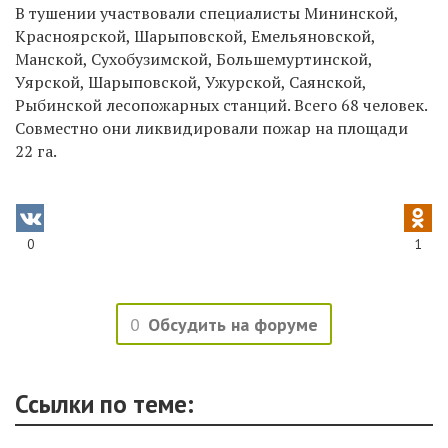
В тушении участвовали специалисты Мининской,
Красноярской, Шарыповской, Емельяновской,
Манской, Сухобузимской, Большемуртинской,
Уярской, Шарыповской, Ужурской, Саянской,
Рыбинской лесопожарных станций. Всего 68 человек.
Совместно они ликвидировали пожар на площади
22 га.
0
1
0
Обсудить на форуме
Ссылки по теме: