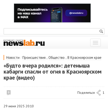
Показат
меню
/
,
,
Новости
Происшествия
Общество
В Красноярском крае
«Будто вчера родился»: детеныша
кабарги спасли от огня в Красноярском
крае (видео)
Поделиться
1
0
29 июня 2025 20:10