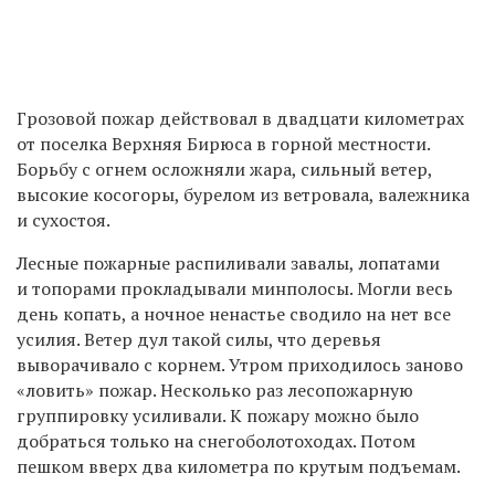
Грозовой пожар действовал в двадцати километрах
от поселка Верхняя Бирюса в горной местности.
Борьбу с огнем осложняли жара, сильный ветер,
высокие косогоры, бурелом из ветровала, валежника
и сухостоя.
Лесные пожарные распиливали завалы, лопатами
и топорами прокладывали минполосы. Могли весь
день копать, а ночное ненастье сводило на нет все
усилия. Ветер дул такой силы, что деревья
выворачивало с корнем. Утром приходилось заново
«ловить» пожар. Несколько раз лесопожарную
группировку усиливали. К пожару можно было
добраться только на снегоболотоходах. Потом
пешком вверх два километра по крутым подъемам.