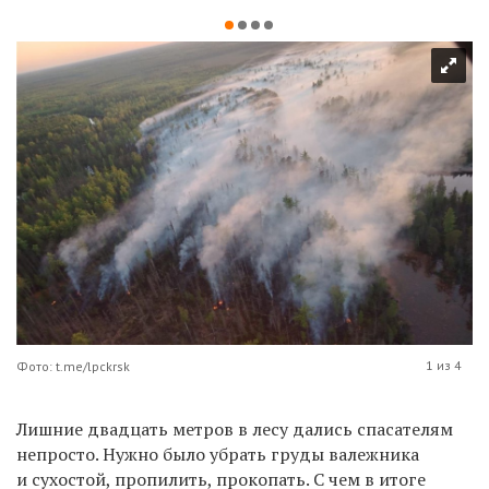
1 из 4
Фото: t.me/lpckrsk
Лишние двадцать метров в лесу дались спасателям
непросто. Нужно было убрать груды валежника
и сухостой, пропилить, прокопать. С чем в итоге