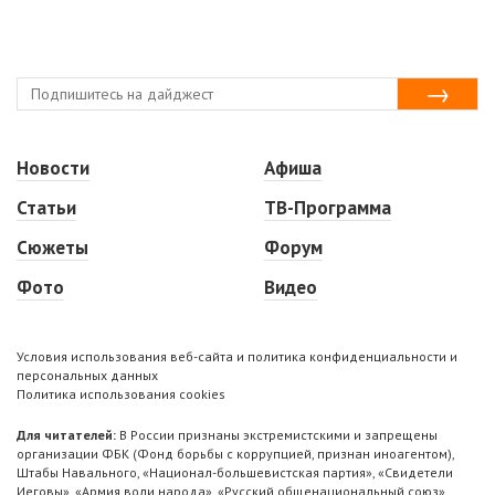
Новости
Афиша
Статьи
ТВ-Программа
Сюжеты
Форум
Фото
Видео
Условия использования веб-сайта и политика конфиденциальности и
персональных данных
Политика использования cookies
Для читателей:
В России признаны экстремистскими и запрещены
организации ФБК (Фонд борьбы с коррупцией, признан иноагентом),
Штабы Навального, «Национал-большевистская партия», «Свидетели
Иеговы», «Армия воли народа», «Русский общенациональный союз»,