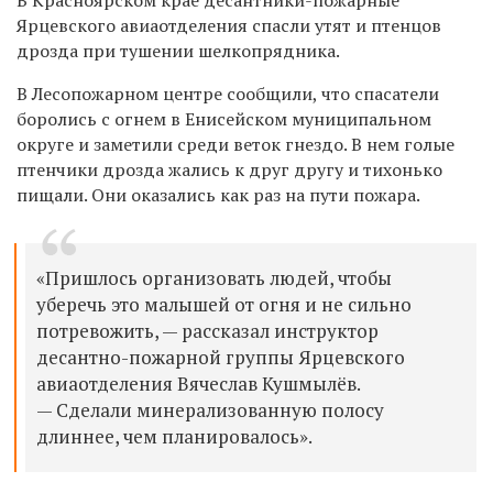
Ярцевского авиаотделения спасли утят и птенцов
дрозда при тушении шелкопрядника.
В Лесопожарном центре сообщили, что спасатели
боролись с огнем в Енисейском муниципальном
округе и заметили среди веток гнездо. В нем голые
птенчики дрозда жались к друг другу и тихонько
пищали. Они оказались как раз на пути пожара.
«Пришлось организовать людей, чтобы
уберечь это малышей от огня и не сильно
потревожить, — рассказал инструктор
десантно-пожарной группы Ярцевского
авиаотделения Вячеслав Кушмылёв.
— Сделали минерализованную полосу
длиннее, чем планировалось».