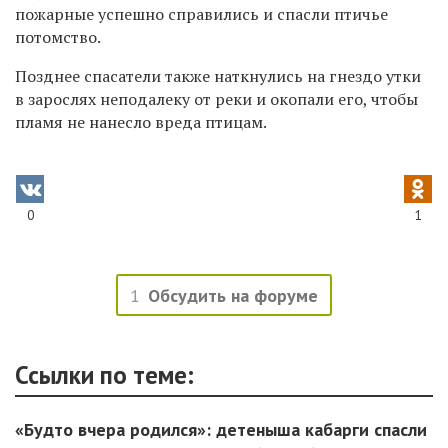
пожарные успешно справились и спасли птичье
потомство.
Позднее спасатели также наткнулись на гнездо утки
в зарослях неподалеку от реки и окопали его, чтобы
пламя не нанесло вреда птицам.
0
1
1
Обсудить на форуме
Ссылки по теме:
«Будто вчера родился»: детеныша кабарги спасли