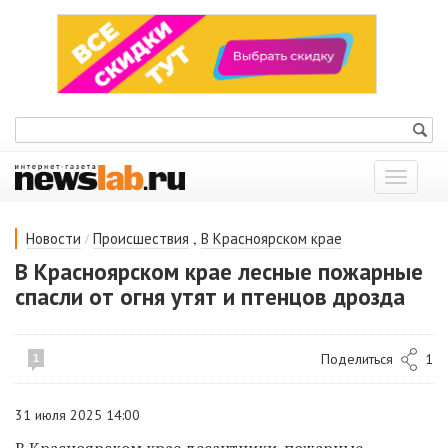
Показат
меню
/
,
Новости
Происшествия
В Красноярском крае
В Красноярском крае лесные пожарные
спасли от огня утят и птенцов дрозда
Поделиться
1
1
31 июля 2025 14:00
В Красноярском крае десантники-пожарные