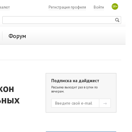
18+
валют
Регистрация профиля
Войти
Форум
Подписка на дайджест
кон
Рассылка выходит раз в сутки по
вечерам.
ьных