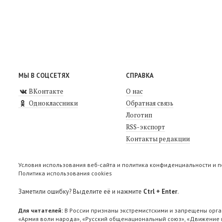
МЫ В СОЦСЕТЯХ
СПРАВКА
ВКонтакте
О нас
Одноклассники
Обратная связь
Логотип
RSS-экспорт
Контакты редакции
Условия использования веб-сайта и политика конфиденциальности и 
Политика использования cookies
Заметили ошибку? Выделите её и нажмите
Ctrl + Enter
.
Для читателей:
В России признаны экстремистскими и запрещены орга
«Армия воли народа», «Русский общенациональный союз», «Движение п