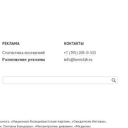
РЕКЛАМА
КОНТАКТЫ
Статистика посещений
+7 (391) 205-0-555
Размещение рекламы
info@newslab.ru
ьного, «Национал-большевистская партия», «Свидетели Иеговы»,
м. Степана Бандеры», «Мизантропик дивижн», «Меджлис