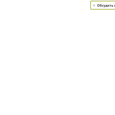
4
Обсудить 