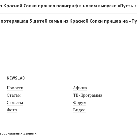
з Красной Сопки прошел полиграф в новом выпуске «Пусть 
: потерявшая 5 детей семья из Красной Сопки пришла на «П
NEWSLAB
Новости
Афиша
Статьи
ТВ-Программа
Сюжеты
Форум
Фото
Видео
персональных данных