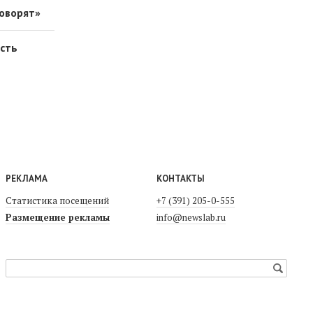
говорят»
усть
РЕКЛАМА
КОНТАКТЫ
Статистика посещений
+7 (391) 205-0-555
Размещение рекламы
info@newslab.ru