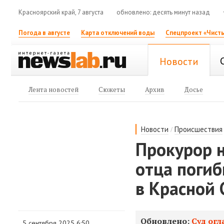
Красноярский край, 7 августа
обновлено: десять минут назад
Погода в августе
Карта отключений воды
Спецпроект «Чисты
Новости
Лента новостей
Сюжеты
Архив
Досье
/
Новости
Происшествия
Прокурор 
отца погиб
в Красной 
Обновлено:
Суд огл
5 сентября 2025 6:50