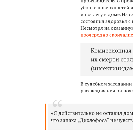
производителя о пров
уборке поверхностей и
и ночлегу в доме. На 
состояния здоровья с
Несмотря на оказанну
поочередно скончалис
Комиссионная 
их смерти ста
(инсектицидам
В судебном заседании 
расследования он поя
«Я действительно не оставил дом
что запаха „Дихлофоса“ не чувств