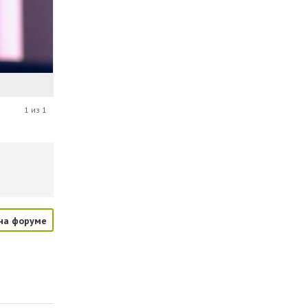
1 из 1
на форуме