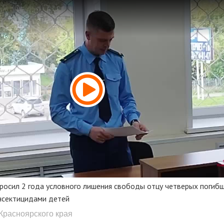
росил 2 года условного лишения свободы отцу четверых погибш
инсектицидами детей
 Красноярского края