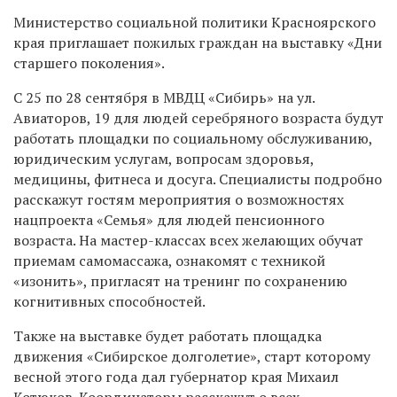
Министерство социальной политики Красноярского
края приглашает пожилых граждан на выставку «Дни
старшего поколения».
С 25 по 28 сентября в МВДЦ «Сибирь» на ул.
Авиаторов, 19 для людей серебряного возраста будут
работать площадки по социальному обслуживанию,
юридическим услугам, вопросам здоровья,
медицины, фитнеса и досуга. Специалисты подробно
расскажут гостям мероприятия о возможностях
нацпроекта «Семья» для людей пенсионного
возраста. На мастер-классах всех желающих обучат
приемам самомассажа, ознакомят с техникой
«изонить», пригласят на тренинг по сохранению
когнитивных способностей.
Также на выставке будет работать площадка
движения «Сибирское долголетие», старт которому
весной этого года дал губернатор края Михаил
Котюков. Координаторы расскажут о всех