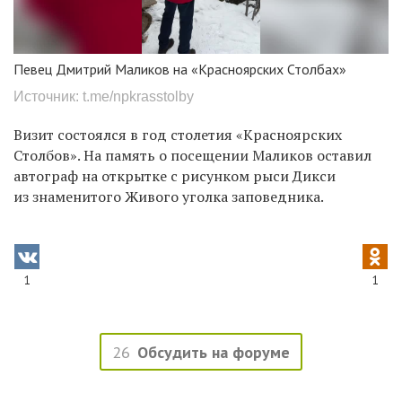
Певец Дмитрий Маликов на «Красноярских Столбах»
Источник: t.me/npkrasstolby
Визит состоялся в год столетия «Красноярских
Столбов». На память о посещении Маликов оставил
автограф на открытке с рисунком рыси Дикси
из знаменитого Живого уголка заповедника.
1
1
26
Обсудить на форуме