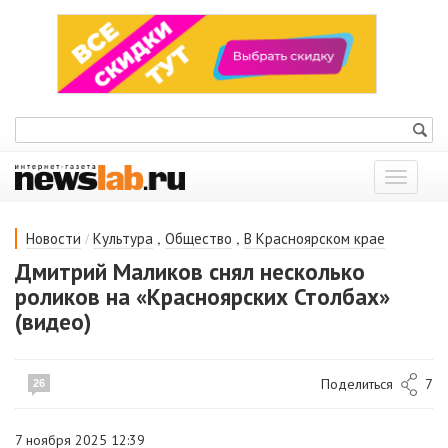
Показат
меню
/
,
,
Новости
Культура
Общество
В Красноярском крае
Дмитрий Маликов снял несколько
роликов на «Красноярских Столбах»
(видео)
Поделиться
7
26
7 ноября 2025 12:39