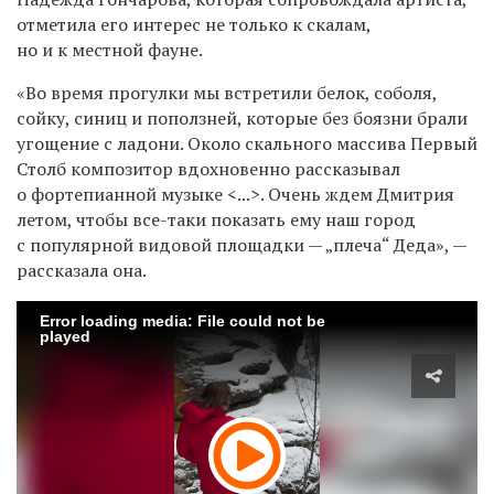
отметила его интерес не только к скалам,
но и к местной фауне.
«Во время прогулки мы встретили белок, соболя,
сойку, синиц и поползней, которые без боязни брали
угощение с ладони. Около скального массива Первый
Столб композитор вдохновенно рассказывал
о фортепианной музыке <...>. Очень ждем Дмитрия
летом, чтобы все-таки показать ему наш город
с популярной видовой площадки — „плеча“ Деда», —
рассказала она.
Error loading media: File could not be
played