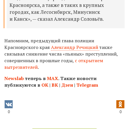
Красноярска, а также в таких
в крупных
городах, как Лесосибирск, Минусинск
и Канск
», — сказал Александр Соловьёв.
Напомним, предыдущий глава полиции
Красноярского края
Александр Речицкий
также
связывал снижение числа «пьяных» преступлений,
совершенных в прошлые годы,
с открытием
вытрезвителей
.
Newslab
теперь в
МАХ
. Также новости
публикуются в
ОК
|
ВК
|
Дзен
|
Telegram
0
0