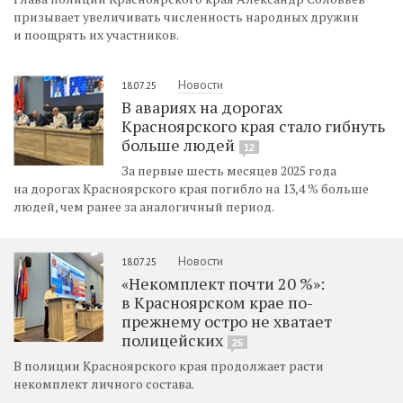
призывает увеличивать численность народных дружин
и поощрять их участников.
Новости
18.07.25
В авариях на дорогах
Красноярского края стало гибнуть
больше людей
12
За первые шесть месяцев 2025 года
на дорогах Красноярского края погибло на 13,4 % больше
людей, чем ранее за аналогичный период.
Новости
18.07.25
«Некомплект почти 20 %»:
в Красноярском крае по-
прежнему остро не хватает
полицейских
25
В полиции Красноярского края продолжает расти
некомплект личного состава.