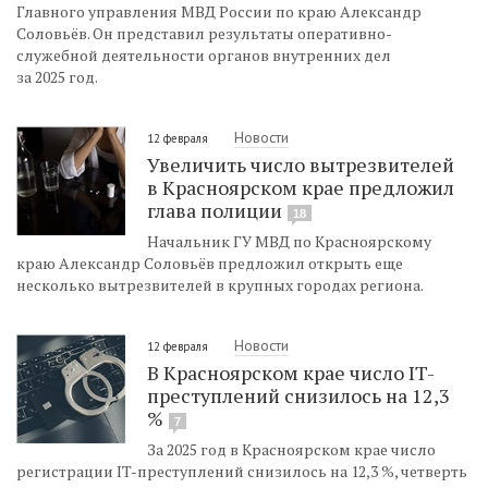
Главного управления МВД России по краю Александр
Соловьёв. Он представил результаты оперативно-
служебной деятельности органов внутренних дел
за 2025 год.
Новости
12 февраля
Увеличить число вытрезвителей
в Красноярском крае предложил
глава полиции
18
Начальник ГУ МВД по Красноярскому
краю Александр Соловьёв предложил открыть еще
несколько вытрезвителей в крупных городах региона.
Новости
12 февраля
В Красноярском крае число IT-
преступлений снизилось на 12,3
%
7
За 2025 год в Красноярском крае число
регистрации IT-преступлений снизилось на 12,3 %, четверть