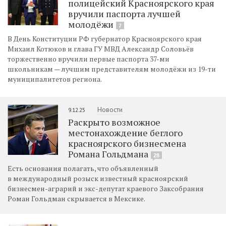
полицейский Красноярского края
вручили паспорта лучшей
молодёжи
7
В День Конституции РФ губернатор Красноярского края
Михаил Котюков и глава ГУ МВД Александр Соловьёв
торжественно вручили первые паспорта 37-ми
школьникам — лучшим представителям молодёжи из 19-ти
муниципалитетов региона.
Новости
9.12.25
Раскрыто возможное
местонахождение беглого
красноярского бизнесмена
Романа Гольдмана
28
Есть основания полагать, что объявленный
в международный розыск известный красноярский
бизнесмен-аграрий и экс-депутат краевого Заксобрания
Роман Гольдман скрывается в Мексике.