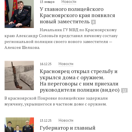
Новости
13 января
У главного полицейского
Красноярского края появился
новый заместитель
8
Начальник ГУ МВД по Красноярскому
краю Александр Соловьёв представил личному составу
региональной полиции своего нового заместителя —
Алексея Шелкова.
Новости
16.12.25
Красноярец открыл стрельбу и
укрылся дома с оружием.
На переговоры с ним приехали
руководители полиции (видео)
12
В красноярской Покровке полицейские задержали
мужчину, укрывшегося в частном доме с оружием.
Новости
13.12.25
Губернатор и главный