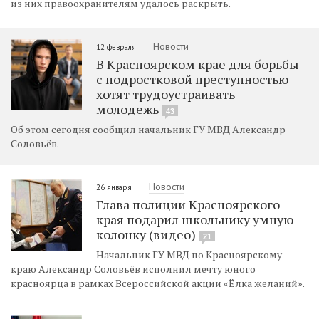
из них правоохранителям удалось раскрыть.
Новости
12 февраля
В Красноярском крае для борьбы
с подростковой преступностью
хотят трудоустраивать
молодежь
43
Об этом сегодня сообщил начальник ГУ МВД Александр
Соловьёв.
Новости
26 января
Глава полиции Красноярского
края подарил школьнику умную
колонку (видео)
21
Начальник ГУ МВД по Красноярскому
краю Александр Соловьёв исполнил мечту юного
красноярца в рамках Всероссийской акции «Ёлка желаний».