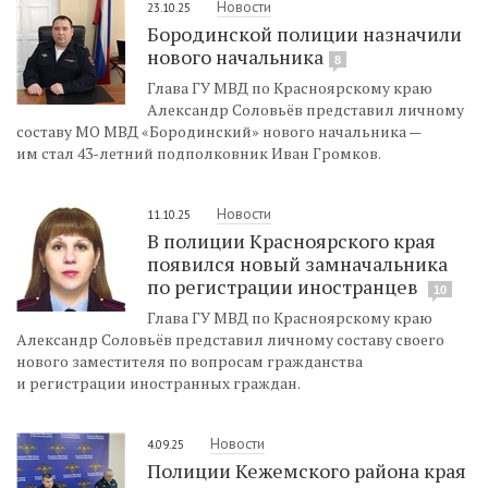
Новости
23.10.25
Бородинской полиции назначили
нового начальника
8
Глава ГУ МВД по Красноярскому краю
Александр Соловьёв представил личному
составу МО МВД «Бородинский» нового начальника —
им стал 43-летний подполковник Иван Громков.
Новости
11.10.25
В полиции Красноярского края
появился новый замначальника
по регистрации иностранцев
10
Глава ГУ МВД по Красноярскому краю
Александр Соловьёв представил личному составу своего
нового заместителя по вопросам гражданства
и регистрации иностранных граждан.
Новости
4.09.25
Полиции Кежемского района края