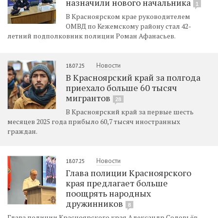
назначили нового начальника
1
В Красноярском крае руководителем
ОМВД по Кежемскому району стал 42-
летний подполковник полиции Роман Афанасьев.
Новости
18.07.25
В Красноярский край за полгода
приехало больше 60 тысяч
мигрантов
28
В Красноярский край за первые шесть
месяцев 2025 года прибыло 60,7 тысяч иностранных
граждан.
Новости
18.07.25
Глава полиции Красноярского
края предлагает больше
поощрять народных
дружинников
8
Глава полиции Красноярского края Александр Соловьёв