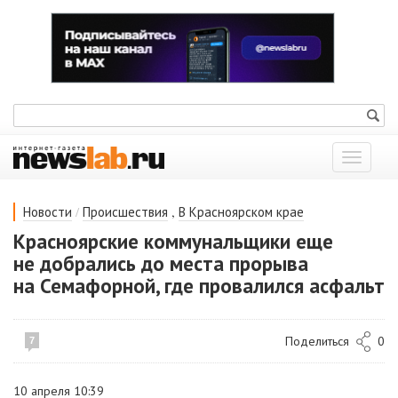
Показат
меню
/
,
Новости
Происшествия
В Красноярском крае
Красноярские коммунальщики еще
не добрались до места прорыва
на Семафорной, где провалился асфальт
Поделиться
0
7
10 апреля 10:39