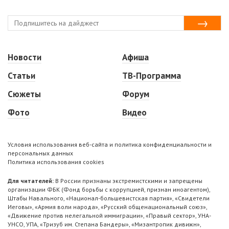
Новости
Афиша
Статьи
ТВ-Программа
Сюжеты
Форум
Фото
Видео
Условия использования веб-сайта и политика конфиденциальности и
персональных данных
Политика использования cookies
Для читателей:
В России признаны экстремистскими и запрещены
организации ФБК (Фонд борьбы с коррупцией, признан иноагентом),
Штабы Навального, «Национал-большевистская партия», «Свидетели
Иеговы», «Армия воли народа», «Русский общенациональный союз»,
«Движение против нелегальной иммиграции», «Правый сектор», УНА-
УНСО, УПА, «Тризуб им. Степана Бандеры», «Мизантропик дивижн»,