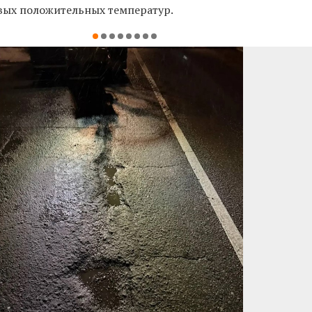
вых положительных температур.