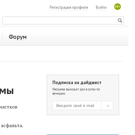
18+
Регистрация профиля
Войти
Форум
Подписка на дайджест
ямы
Рассылка выходит раз в сутки по
вечерам.
частков
 асфальта.