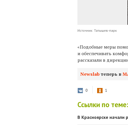
Источник: Татышев-парк
«Подобные меры помо
и обеспечивать комфо
рассказали в дирекци
Newslab
теперь в
М
0
1
Ссылки по теме
В Красноярске начали