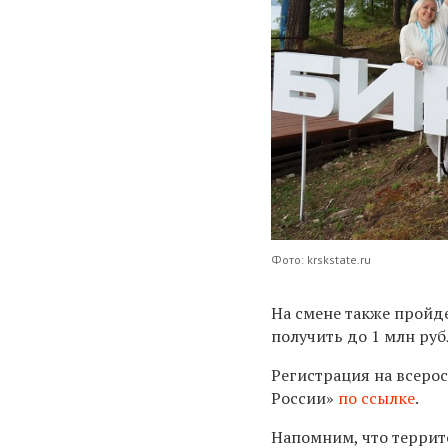
Фото: krskstate.ru
На смене также пройд
получить до 1 млн руб
Регистрация на всеро
России»
по ссылке
.
Напомним, что террит