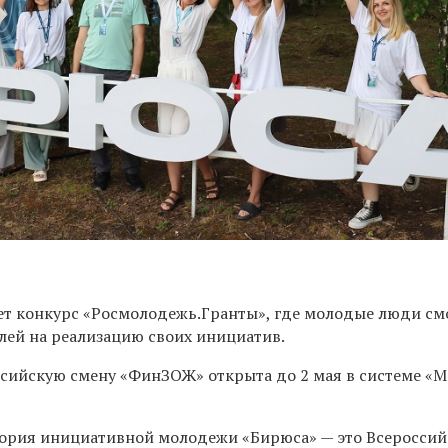
ет конкурс «Росмолодежь.Гранты», где молодые люди см
лей на реализацию своих инициатив.
ссийскую смену «ФинЗОЖ» открыта до 2 мая в системе «
ория инициативной молодежи «Бирюса» — это Всеросси