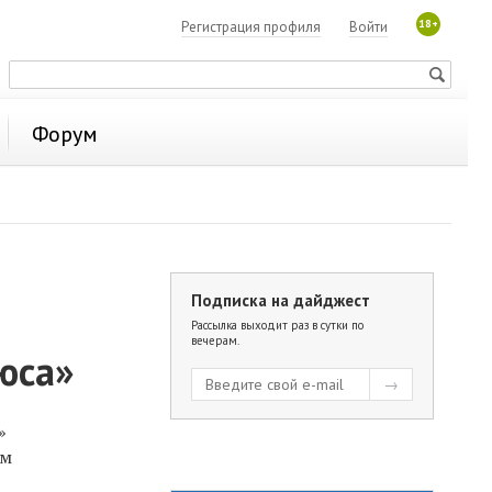
18+
Регистрация профиля
Войти
Форум
Подписка на дайджест
Рассылка выходит раз в сутки по
вечерам.
юса»
»
ом