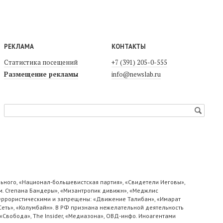
РЕКЛАМА
КОНТАКТЫ
Статистика посещений
+7 (391) 205-0-555
Размещение рекламы
info@newslab.ru
ьного, «Национал-большевистская партия», «Свидетели Иеговы»,
м. Степана Бандеры», «Мизантропик дивижн», «Меджлис
 террористическими и запрещены: «Движение Талибан», «Имарат
«Сеть», «Колумбайн». В РФ признана нежелательной деятельность
«Свобода», The Insider, «Медиазона», ОВД-инфо. Иноагентами