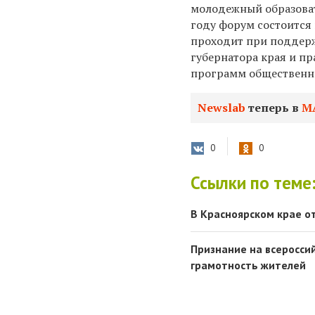
молодежный образоват
году форум состоится 
проходит при поддерж
губернатора края и пр
программ общественно
Newslab
теперь в
М
0
0
Ссылки по теме
В Красноярском крае 
Признание на всеросси
грамотность жителей