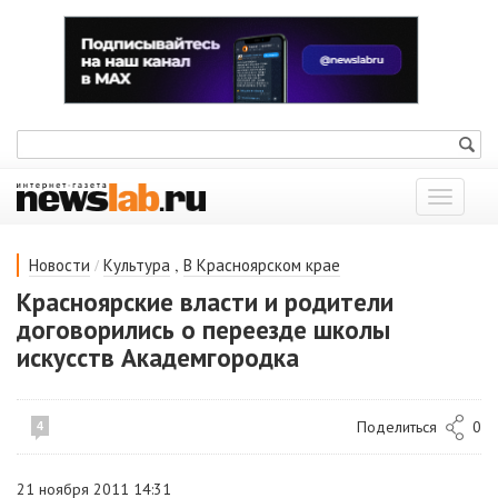
Показат
меню
/
,
Новости
Культура
В Красноярском крае
Красноярские власти и родители
договорились о переезде школы
искусств Академгородка
Поделиться
0
4
21 ноября 2011 14:31