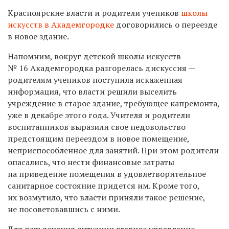
Красноярские власти и родители учеников
школы
искусств в Академгородке
договорились о переезде
в новое здание.
Напомним, вокруг детской школы искусств
№ 16 Академгородка разгорелась дискуссия —
родителям учеников поступила искаженная
информация, что власти решили выселить
учреждение в старое здание, требующее капремонта,
уже в декабре этого года. Учителя и родители
воспитанников выразили свое недовольство
предстоящим переездом в новое помещение,
неприспособленное для занятий. При этом родители
опасались, что нести финансовые затраты
на приведение помещения в удовлетворительное
санитарное состояние придется им. Кроме того,
их возмутило, что власти приняли такое решение,
не посоветовавшись с ними.
Для разъяснения ситуации главное управление