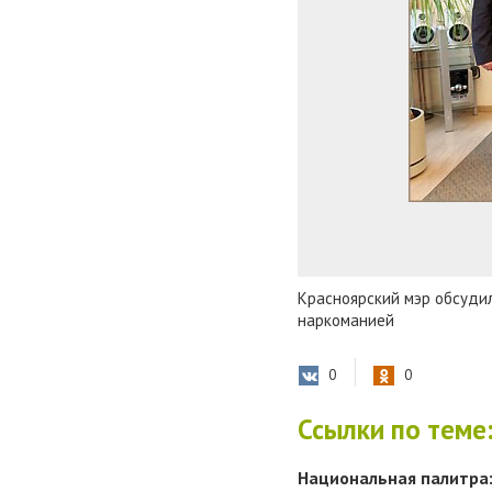
Красноярский мэр обсудил
наркоманией
0
0
Ссылки по теме
Национальная палитра: