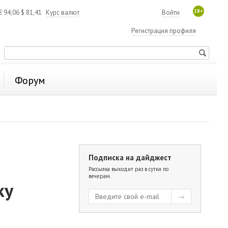
18+
€
94,06
$
81,41
Курс валют
Войти
Регистрация профиля
Форум
Подписка на дайджест
Рассылка выходит раз в сутки по
вечерам.
ку