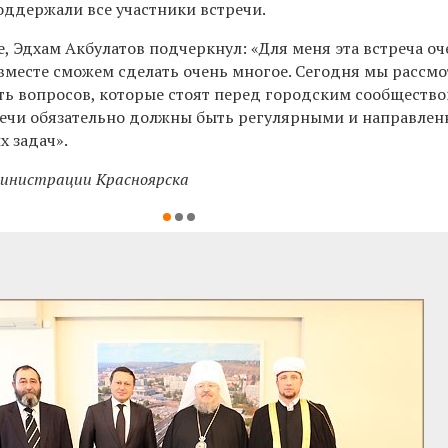
оддержали все участники встречи.
, Эдхам Акбулатов подчеркнул: «Для меня эта встреча оч
 вместе сможем сделать очень многое. Сегодня мы рассм
ть вопросов, которые стоят перед городским сообщество
речи обязательно должны быть регулярными и направле
х задач».
министрации Красноярска