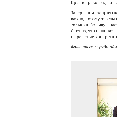
Красноярского края п
Завершая мероприятие
важна, потому что мы
только небольшую час
Считаю, что наши вст
на решение конкретны
Фото пресс-службы ад