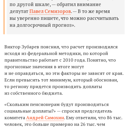
по другой шкале, — обратил внимание
депутат
Павел Семизоров
. — В то же время
вы уверенно пишете, что можно рассчитывать
на долгосрочный прогноз».
Виктор Зубарев пояснил, что расчет производился
исходя из федеральной методики, по которой
правительство работает с 2010 года. Понятно, что
прогнозные значения в итоге могут
и не оправдаться, но эти факторы не зависят от края.
Если превысить тот минимум, который обоснован,
то региону придется производить доплаты
из собственного бюджета.
«Скольким пенсионерам будут производиться
социальные доплаты?» — спросил председатель
комитета
Андрей Самохин
. Ему ответили, что 86 тыс.
человек, это больше примерно на 26 тыс. чем