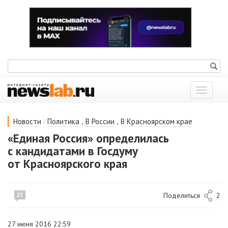
Показат
меню
/
,
,
Новости
Политика
В России
В Красноярском крае
«Единая Россия» определилась
с кандидатами в Госдуму
от Красноярского края
Поделиться
2
27
27 июня 2016 22:59