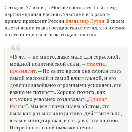
Сегодня, 27 июня, в Москве состоялся 15-й съезд
партии «Единая Россия». Участие в его работе
принял президент России
Владимир Путин
. В своем
выступлении глава государства отметил, что именно
по его инициативе была создана партия.
«15 лет — не много, даже мало для серьёзной,
мощной политической силы, —
отметил
президент
. — Но за это время она смогла стать
самой массовой и самой влиятельной, и это
доверие завоёвано огромными усилиями, его
важно не потерять. Хорошо помню, как
и в каких условиях создавалась „
Единая
Россия
“. Мы все с вами знаем об этом, это
была как раз моя инициатива. Действительно,
я сам и инициировал, и создавал эту партию.
Потребность в ней была жизненно