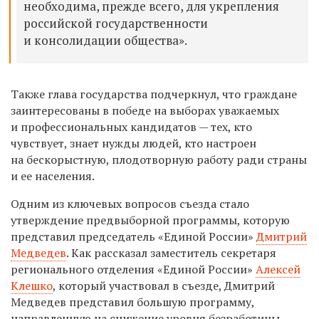
необходима, прежде всего, для укрепления
российской государственности
и консолидации общества».
Также глава государства подчеркнул, что граждане
заинтересованы в победе на выборах уважаемых
и профессиональных кандидатов — тех, кто
чувствует, знает нужды людей, кто настроен
на бескорыстную, плодотворную работу ради страны
и ее населения.
Одним из ключевых
вопросов съезда стало
утверждение предвыборной программы, которую
представил председатель «Единой России»
Дмитрий
Медведев
.
Как рассказал
заместитель секретаря
регионального отделения «Единой России»
Алексей
Клешко
, который участвовал в съезде, Дмитрий
Медведев представил большую программу,
направленную на снижение уровня безработицы