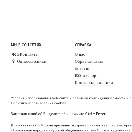
МЫ В СОЦСЕТЯХ
СПРАВКА
ВКонтакте
О нас
Одноклассники
Обратная связь
Логотип
RSS-экспорт
Контакты редакции
Условия использования веб-сайта и политика конфиденциальности и 
Политика использования cookies
Заметили ошибку? Выделите её и нажмите
Ctrl + Enter
.
Для читателей:
В России признаны экстремистскими и запрещены орга
«Армия воли народа», «Русский общенациональный союз», «Движение п