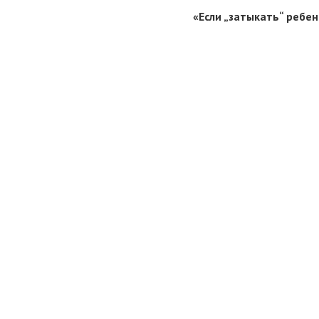
«Если „затыкать“ ребе