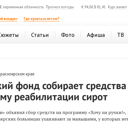
C
переменная облачность
Прогноз погоды
€
94,06
$
81,41
Курс валют
й воздух»
Где купаться летом?
Сюжеты
Статьи
Фото
Афиша
ТВ
Красноярском крае
кий фонд собирает средства
мму реабилитации сирот
» объявил сбор средств на программу «Хочу на ручки!», 
оярских больницах
ухаживают
за малышами, у которых не