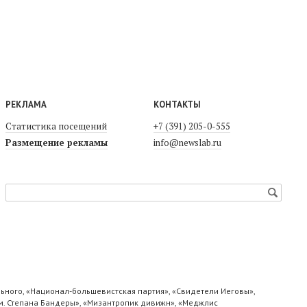
РЕКЛАМА
КОНТАКТЫ
Статистика посещений
+7 (391) 205-0-555
Размещение рекламы
info@newslab.ru
ьного, «Национал-большевистская партия», «Свидетели Иеговы»,
м. Степана Бандеры», «Мизантропик дивижн», «Меджлис