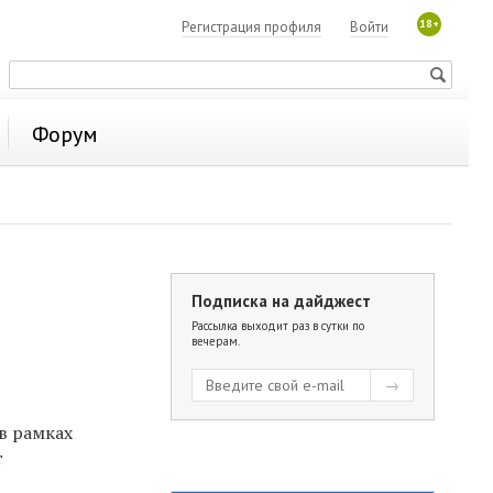
18+
Регистрация профиля
Войти
Форум
Подписка на дайджест
Рассылка выходит раз в сутки по
вечерам.
в рамках
т