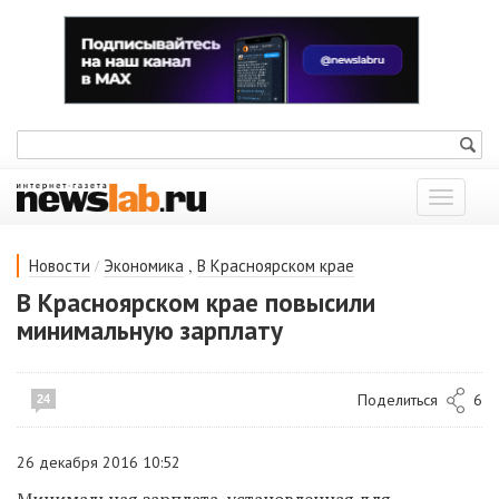
Показат
меню
/
,
Новости
Экономика
В Красноярском крае
В Красноярском крае повысили
минимальную зарплату
Поделиться
6
24
26 декабря 2016 10:52
Минимальная зарплата, установленная для