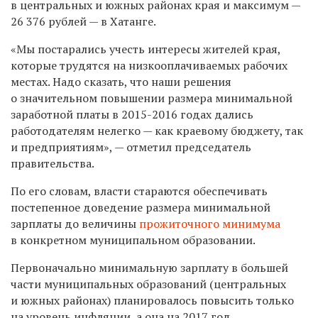
в центральных и южных районах края и максимум —
26 376 рублей — в Хатанге.
«Мы постарались учесть интересы жителей края,
которые трудятся на низкооплачиваемых рабочих
местах. Надо сказать, что наши решения
о значительном повышении размера минимальной
заработной платы в 2015-2016 годах дались
работодателям нелегко — как краевому бюджету, так
и предприятиям», — отметил председатель
правительства.
По его словам, власти стараются обеспечивать
постепенное доведение размера минимальной
зарплаты до величины
прожиточного минимума
в конкретном муниципальном образовании.
Первоначально минимальную зарплату в большей
части муниципальных образований (центральных
и южных районах) планировалось повысить только
на уровень инфляции, а она на 2017 год