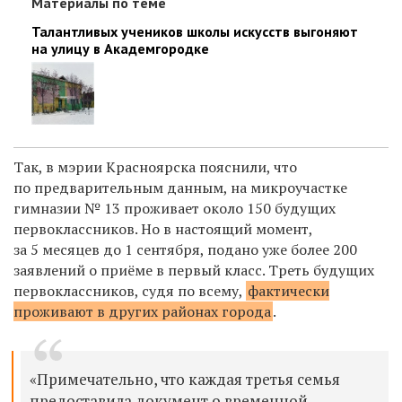
Материалы по теме
Талантливых учеников школы искусств выгоняют
на улицу в Академгородке
Так, в мэрии Красноярска пояснили, что
по предварительным данным, на микроучастке
гимназии № 13 проживает около 150 будущих
первоклассников. Но в настоящий момент,
за 5 месяцев до 1 сентября, подано уже более 200
заявлений о приёме в первый класс. Треть будущих
первоклассников, судя по всему,
фактически
проживают в других районах города
.
«Примечательно, что каждая третья семья
предоставила документ о временной