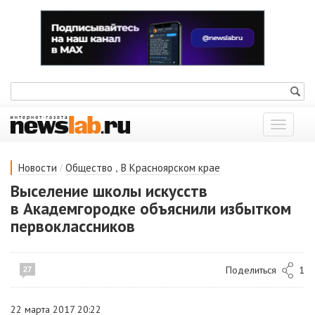
Показат
меню
/
,
Новости
Общество
В Красноярском крае
Выселение школы искусств
в Академгородке объяснили избытком
первоклассников
Поделиться
1
27
22 марта 2017 20:22