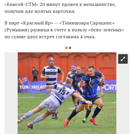
«Енисей-СТМ» 20 минут провел в меньшинстве,
получив две желтых карточки.
В паре «Красный Яр» — «Тимишоара Сарацинс»
(Румыния) разница в счете в пользу «бело-зеленых»
по сумме двух встреч составила 4 очка.