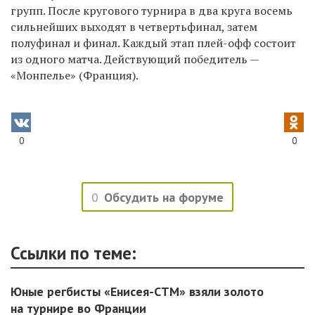
групп. После кругового турнира в два круга восемь
сильнейших выходят в четвертьфинал, затем
полуфинал и финал. Каждый этап плей-офф состоит
из одного матча. Действующий победитель —
«Монпелье» (Франция).
0
0
0
Обсудить на форуме
Ссылки по теме:
Юные регбисты «Енисея-СТМ» взяли золото
на турнире во Франции