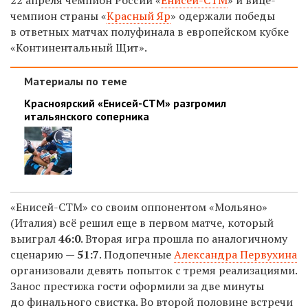
чемпион страны «
Красный Яр
» одержали победы
в ответных матчах полуфинала в европейском кубке
«Континентальный Щит».
Материалы по теме
Красноярский «Енисей-СТМ» разгромил
итальянского соперника
«Енисей-СТМ» со своим оппонентом «Мольяно»
(Италия) всё решил еще в первом матче, который
выиграл
46:0
. Вторая игра прошла по аналогичному
сценарию —
51:7
. Подопечные
Александра Первухина
организовали девять попыток с тремя реализациями.
Занос престижа гости оформили за две минуты
до финального свистка. Во второй половине встречи