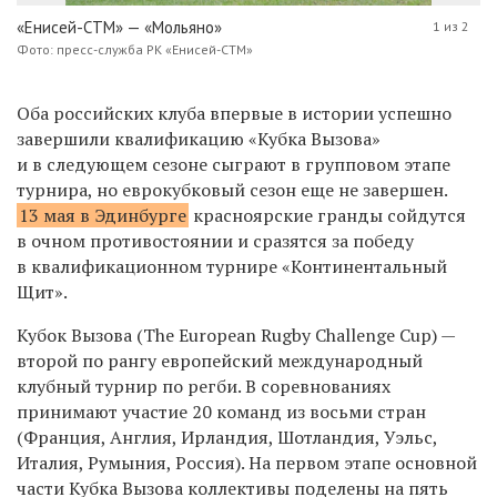
«Енисей-СТМ» — «Мольяно»
1 из 2
Фото: пресс-служба РК «Енисей-СТМ»
Оба российских клуба впервые в истории успешно
завершили квалификацию «Кубка Вызова»
и в следующем сезоне сыграют в групповом этапе
турнира, но еврокубковый сезон еще не завершен.
13 мая в Эдинбурге
красноярские гранды сойдутся
в очном противостоянии и сразятся за победу
в квалификационном турнире «Континентальный
Щит».
Кубок Вызова (The European Rugby Challenge Cup) —
второй по рангу европейский международный
клубный турнир по регби. В соревнованиях
принимают участие 20 команд из восьми стран
(Франция, Англия, Ирландия, Шотландия, Уэльс,
Италия, Румыния, Россия). На первом этапе основной
части Кубка Вызова коллективы поделены на пять